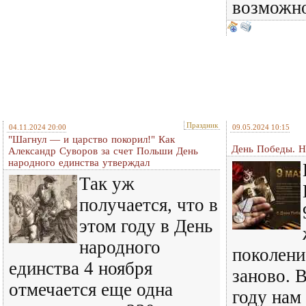
возможно
Праздник
04.11.2024 20:00
09.05.2024 10:15
"Шагнул — и царство покорил!" Как
День Победы. 
Александр Суворов за счет Польши День
народного единства утверждал
Так уж
получается, что в
этом году в День
народного
поколени
единства 4 ноября
заново. 
отмечается еще одна
году нам