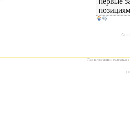
первые з
позициям
Стран
При цитировании материалов с
[
0