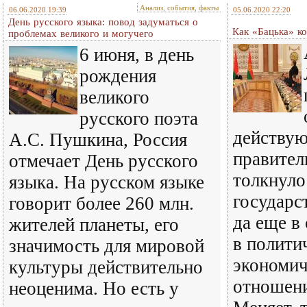
Анализ, события, факты
06.06.2020 19:39
05.06.2020 22:20
День русского языка: повод задуматься о
Как «Бацька» к
проблемах великого и могучего
6 июня, в день
рождения
великого
русского поэта
действу
А.С. Пушкина, Россия
правител
отмечает День русского
толкнуло
языка. На русском языке
государст
говорит более 260 млн.
да еще в
жителей планеты, его
в полити
значимость для мировой
экономи
культуры действительно
отношени
неоценима. Но есть у