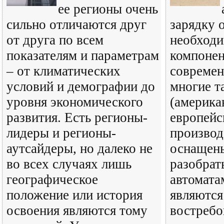
ее регионы очень
сильно отличаются друг
зарядку 
от друга по всем
необход
показателям и параметрам
компоне
– от климатических
современ
условий и демографии до
многие т
уровня экономического
(америка
развития. Есть регионы-
европейс
лидеры и регионы-
производ
аутсайдеры, но далеко не
оснащен
во всех случаях лишь
разобрать
географическое
автомата
положение или история
являются
освоения являются тому
востребо