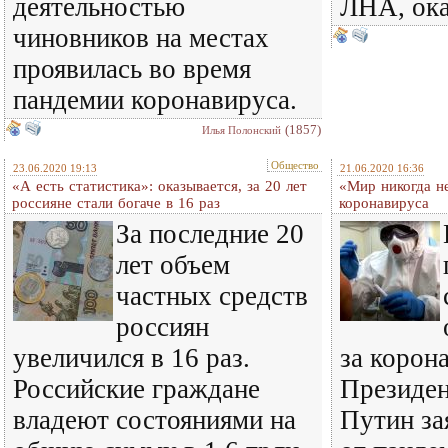
деятельностью
ЛНА, ока
чиновников на местах
проявилась во время
пандемии коронавируса.
(1857)
Илья Полонский
Общество
23.06.2020 19:13
21.06.2020 16:36
«А есть статистика»: оказывается, за 20 лет
«Мир никогда н
россияне стали богаче в 16 раз
коронавируса
За последние 20
лет объем
частных средств
россиян
увеличился в 16 раз.
за корон
Российские граждане
Президе
владеют состояниями на
Путин за