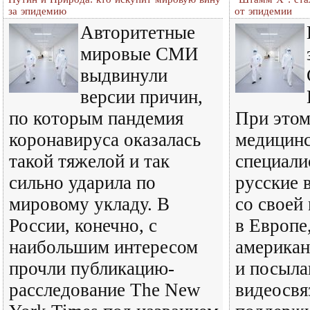
за эпидемию
от эпидемии
Авторитетные
мировые СМИ
выдвинули
версии причин,
по которым пандемия
При этом
коронавируса оказалась
медицинс
такой тяжелой и так
специали
сильно ударила по
русские 
мировому укладу. В
со своей
России, конечно, с
в Европе
наибольшим интересом
американ
прочли публикацию-
и посыла
расследование The New
видеосвя