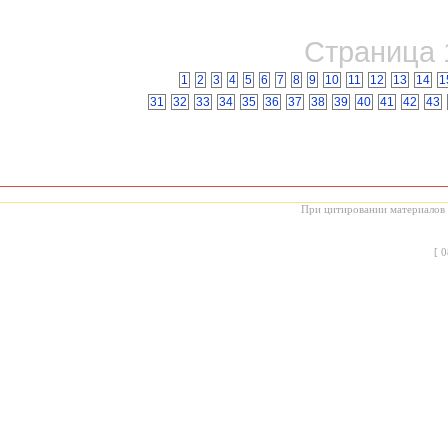
Страница 1
1
2
3
4
5
6
7
8
9
10
11
12
13
14
1
31
32
33
34
35
36
37
38
39
40
41
42
43
При цитировании материалов с
[
0