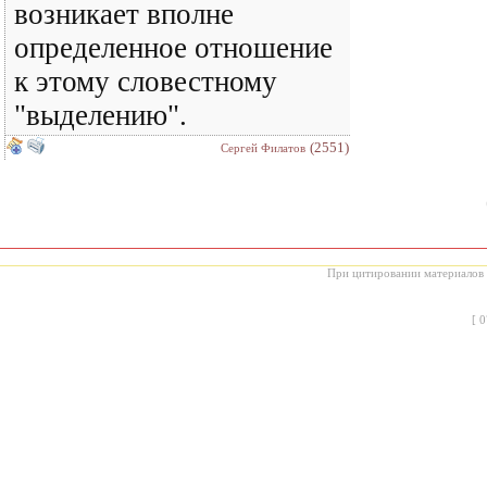
возникает вполне
определенное отношение
к этому словестному
"выделению".
(2551)
Сергей Филатов
При цитировании материалов с
[
0