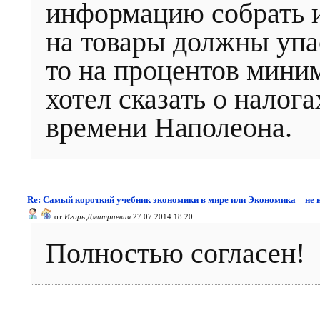
информацию собрать и
на товары должны упас
то на процентов миним
хотел сказать о налога
времени Наполеона.
Re: Самый короткий учебник экономики в мире или Экономика – не 
от
Игорь Дмитриевич
27.07.2014 18:20
Полностью согласен!