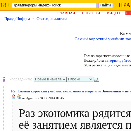
18+
ПР
ГЛАВНАЯ
НОВОСТИ
ВИДЕО
СТ
ПравдаИнформ
≈
Статьи, аналитика
Комм
Самый короткий учебник эко
Только зарегистрированные 
Пожалуйста
авторизируйтес
(Для регистрации надо имет
Упорядочить:
Re: Самый короткий учебник экономики в мире или Экономика – не 
от
Aguarius
28.07.2014 00:45
Раз экономика рядится
её занятием является 