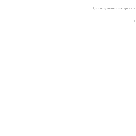
При цитировании материалов с
[
1