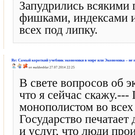
Запудрились всякими
фишками, индексами и
всех под липку.
Re: Самый короткий учебник экономики в мире или Экономика – не 
от
maldenblat
27.07.2014 22:25
В свете вопросов об э
что я сейчас скажу.--
монополистом во всех
Государство печатает 
и услуг, что люди про