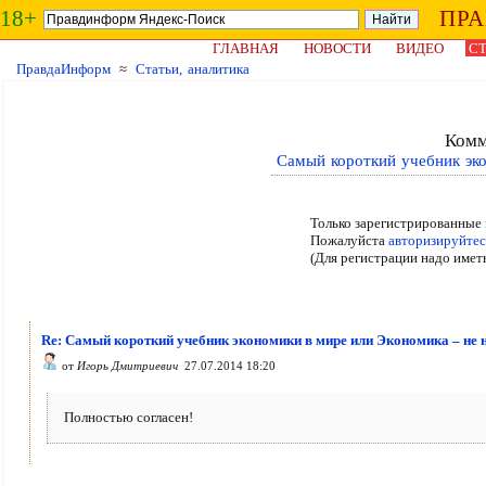
18+
ПР
ГЛАВНАЯ
НОВОСТИ
ВИДЕО
СТ
ПравдаИнформ
≈
Статьи, аналитика
Комм
Самый короткий учебник эко
Только зарегистрированные 
Пожалуйста
авторизируйтес
(Для регистрации надо имет
Re: Самый короткий учебник экономики в мире или Экономика – не 
от
Игорь Дмитриевич
27.07.2014 18:20
Полностью согласен!