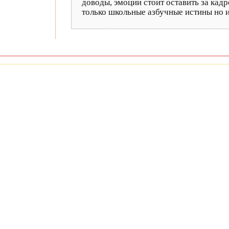
доводы, эмоции стоит оставить за кад
только школьные азбучные истины но и 