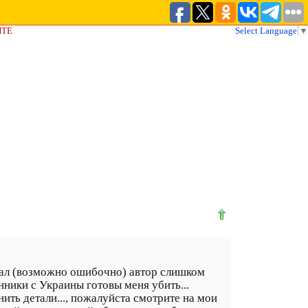
ЙТЕ
Select Language
▼
елал (возможно ошибочно) автор слишком
ники с Украины готовы меня убить...
ить детали..., пожалуйста смотрите на мои