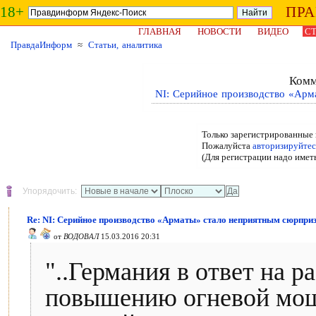
18+
ПР
ГЛАВНАЯ
НОВОСТИ
ВИДЕО
СТ
ПравдаИнформ
≈
Статьи, аналитика
Комм
NI: Серийное производство «Арм
Только зарегистрированные 
Пожалуйста
авторизируйтес
(Для регистрации надо имет
Упорядочить:
Re: NI: Серийное производство «Арматы» стало неприятным сюрпри
от
ВОДОВАЛ
15.03.2016 20:31
"..Германия в ответ на р
повышению огневой мощ