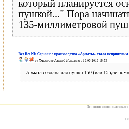
который планируется ос
пушкой..." Пора начинат
135-миллиметровой пуш
Re: Re: NI: Серийное производство «Арматы» стало неприятным
от
Хмелевцов Алексей Никитович
16.03.2016 18:53
Армата создана для пушки 150 (или 155,не пом
При цитировании материалов с
[
0