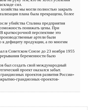
аскладе сил.
 хозяйства мы могли полностью закрыть
реализация плана была прекращена, более
осле убийства Сталина предприятия
 возможность понижать цены. При
В краткосрочной перспективе это
 производственные артели были
о к дефициту продукции, а по многим
ал в Советском Союзе до 23 ноября 1955
прерывания беременности было
тов был создать свой международный
тегический проект оказался забыт.
 грандиозных проектов развития России»
-закрытию-грандиозных-проектов-