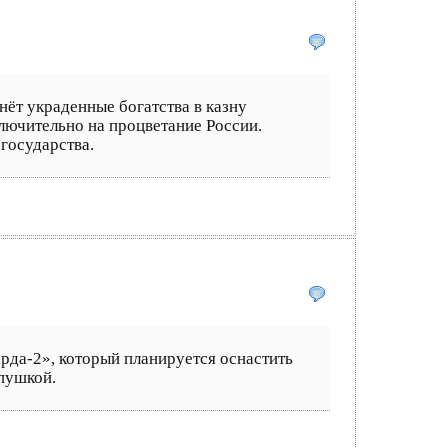
нёт украденные богатства в казну
лючительно на процветание России.
государства.
рда-2», который планируется оснастить
пушкой.