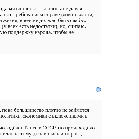
 задавая вопросы …вопросы не давая
йданы с требованием справедливой власти,
й жизни, в ней не должно быть слабых
(у всех есть недостатки), но, считаю,
ую поддержку народа, чтобы не
, пока большинство плотно не займется
 политики, экономики с включенными в
 молодёжи. Ранее в СССР это происходило
ейчас к этому добавились интернет,