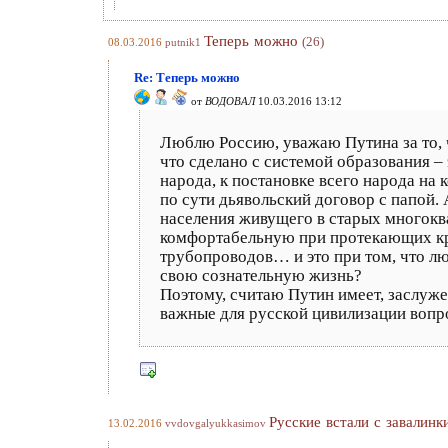
Теперь можно
(26)
08.03.2016
putnik1
Re: Теперь можно
от
ВОДОВАЛ
10.03.2016 13:12
Люблю Россию, уважаю Путина за то, 
что сделано с системой образования –
народа, к постановке всего народа на 
по сути дьявольский договор с папой
населения живущего в старых многоква
комфортабельную при протекающих кр
трубопроводов… и это при том, что лю
свою сознательную жизнь?
Поэтому, считаю Путин имеет, заслуж
важные для русской цивилизации вопрос
Русские встали с завалинк
13.02.2016
vvdovgalyukkasimov