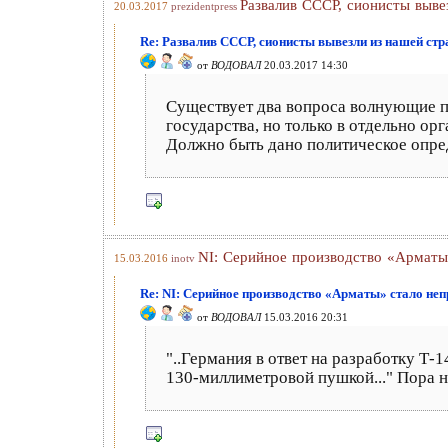
Развалив СССР, сионисты выв
20.03.2017
prezidentpress
Re: Развалив СССР, сионисты вывезли из нашей ст
от
ВОДОВАЛ
20.03.2017 14:30
Существует два вопроса волнующие по 
государства, но только в отдельно о
Должно быть дано политическое опре
NI: Серийное производство «Арматы
15.03.2016
inotv
Re: NI: Серийное производство «Арматы» стало не
от
ВОДОВАЛ
15.03.2016 20:31
"..Германия в ответ на разработку Т
130-миллиметровой пушкой..." Пора 