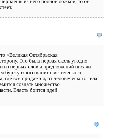
 черпаешь из него полной ложкой, то он
стеет.
что «Великая Октябрьская
торону. Это была первая сколь угодно
и из первых слов и предложений писали
ом буржуазного капиталистического,
 где все продается, от человеческого тела
ремится создать множество
ласти. Власть боится идей