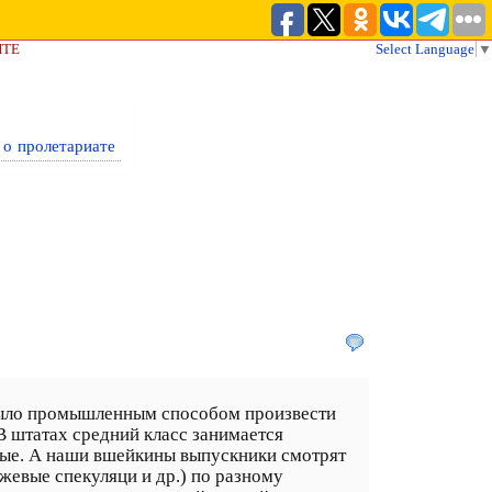
ЙТЕ
Select Language
▼
 о пролетариате
 было промышленным способом произвести
В штатах средний класс занимается
ные. А наши вшейкины выпускники смотрят
жевые спекуляци и др.) по разному