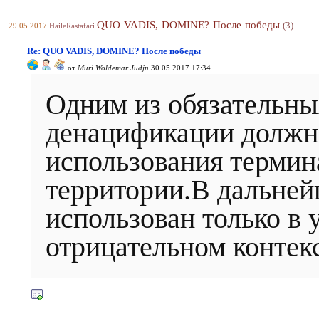
QUO VADIS, DOMINE? После победы
(3)
29.05.2017
HaileRastafari
Re: QUO VADIS, DOMINE? После победы
от
Muri Woldemar Judjn
30.05.2017 17:34
Одним из обязательн
денацификации должн
использования термина
территории.В дальне
использован только в 
отрицательном контекс