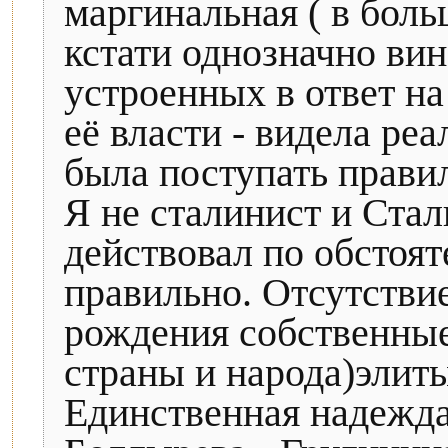
маргинальная ( в боль
кстати однозначно вин
устроенных в ответ н
её власти - видела ре
была поступать прави
Я не сталинист и Стал
действовал по обстоят
правильно. Отсутстви
рождения собственные
страны и народа)элиты
Единственная надежда 