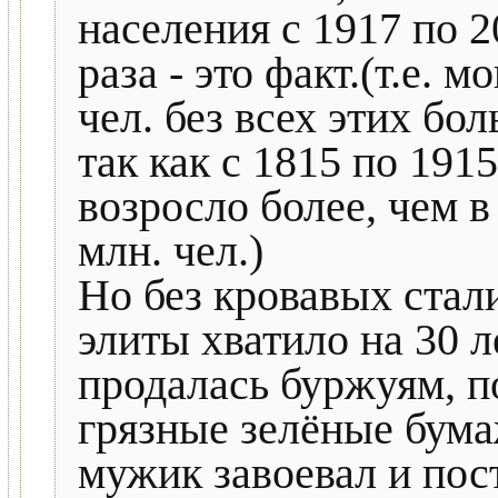
населения с 1917 по 2
раза - это факт.(т.е. 
чел. без всех этих бо
так как с 1815 по 191
возросло более, чем в 
млн. чел.)
Но без кровавых стал
элиты хватило на 30 л
продалась буржуям, п
грязные зелёные бума
мужик завоевал и пос