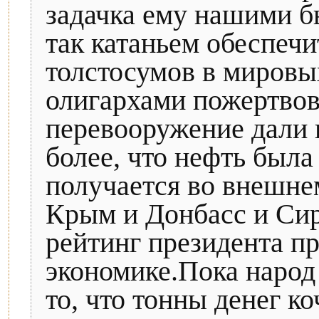
задачка ему нашими б
так катаньем обеспеч
толстосумов в мировы
олигархами пожертвов
перевооружение дали 
более, что нефть была
получается во внешнем
Крым и Донбасс и Си
рейтинг президента п
экономике.Пока народ 
то, что тонны денег к