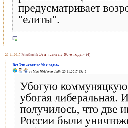
предусматривает возр
"елиты".
Эти «святые 90-е годы»
(4)
20.11.2017
FelixGorelik
Re: Эти «святые 90-е годы»
от
Muri Woldemar Judjn
23.11.2017 15:43
Убогую коммуняцкую 
убогая либеральная. И
получилось, что две 
России были уничтож