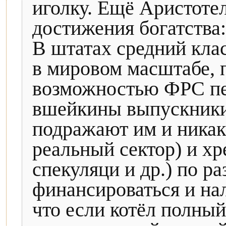
иголку. Ещё Аристотел
достижения богатства:
В штатах средний кла
в мировом масштабе, 
возможностью ФРС пе
вшейкины выпускники
подражают им и никак 
реальный сектор) и х
спекуляци и др.) по 
финансироваться и нал
что если котёл полный