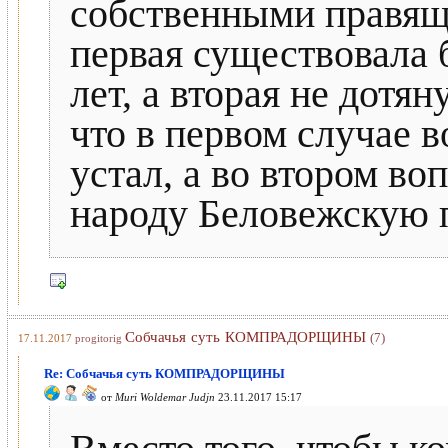
собственными правя
первая существовала 
лет, а вторая не дотян
что в первом случае в
устал, а во втором во
народу Беловежскую 
Собчачья суть КОМПРАДОРЩИНЫ
(7)
17.11.2017
progitorig
Re: Собчачья суть КОМПРАДОРЩИНЫ
от
Muri Woldemar Judjn
23.11.2017 15:17