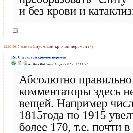
и без крови и катакли
Спусковой крючок перемен
(7)
13.02.2017
kramola
Re: Спусковой крючок перемен
от
Muri Woldemar Judjn
27.02.2017 11:57
Абсолютно правильно
комментаторы здесь н
вещей. Например числ
1815года по 1915 увел
более 170, т.е. почти 