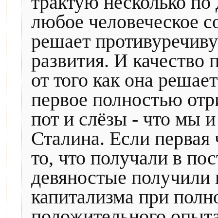
трактую несколько по
любое человеческое с
решает противуречиву
развития. И качество
от того как она решает
первое полностью отри
пот и слёзы - что мы 
Сталина. Если первая 
то, что получали в по
девяностые получили 
капитализма при полн
положительного опыт