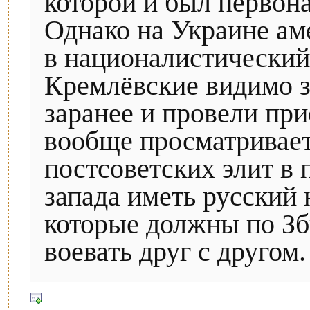
которой и был первон
Однако на Украине ам
в националистический
Кремлёвские видимо з
заранее и провели пр
вообще просматривает
постсоветских элит в
запада иметь русский 
которые должны по Зб
воевать друг с другом.