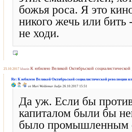
божья роса. Я это кин
никого жечь или бить -
не ходи.
К юбилею Великой Октябрьской социалистической 
25.10.2017
khazin
Re: К юбилею Великой Октябрьской социалистической революции ил
от
Muri Woldemar Judjn
26.10.2017 15:51
Да уж. Если бы проти
капиталом были бы не
было промышленным с