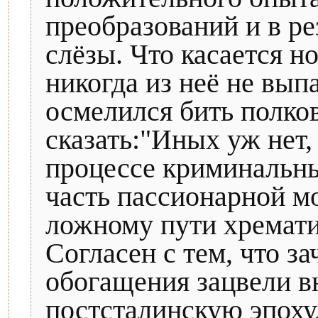
преобразований и в ре
слёзы. Что касается н
никогда из неё не выпа
осмелился бить полк
сказать:"Иных уж нет, 
процессе криминальны
часть пассионарной м
ложному пути хремати
Согласен с тем, что з
обогащения зацвели в
постсталинскую эпоху,