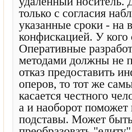
удалённый носитель. 
только с согласия наб
указанные сроки - на 
конфискацией. У кого 
Оперативные разрабо
методами должны не п
отказ предоставить и
оперов, то тот же сам
касается честного чело
а и наоборот поможет 
подставы. Может быть
преобразовать "елиту