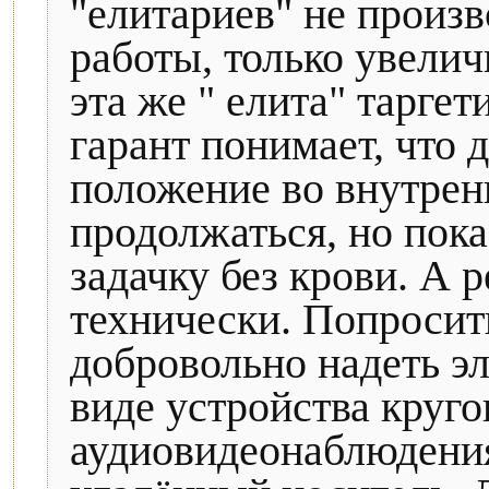
"елитариев" не произв
работы, только увелич
эта же " елита" таргет
гарант понимает, что 
положение во внутрен
продолжаться, но пок
задачку без крови. А 
технически. Попросить
добровольно надеть э
виде устройства круго
аудиовидеонаблюдени