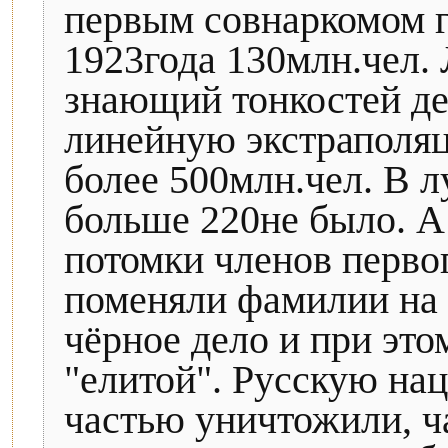
первым совнаркомом г
1923года 130млн.чел.
знающий тонкостей д
линейную экстраполяц
более 500млн.чел. В 
больше 220не было. А
потомки членов перво
поменяли фамилии на 
чёрное дело и при это
"елитой". Русскую на
частью уничтожили, ч