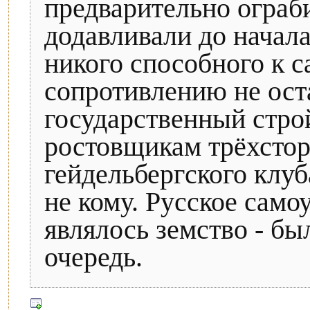
предварительно ограби
додавливали до начала
никого способного к 
сопротивлению не ост
государственный строй
ростовщикам трёхстор
гейдельбергского клуб
не кому. Русское само
являлось земство - б
очередь.