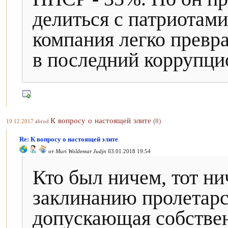
делиться с патриотам
компания легко прев
в последний коррупци
К вопросу о настоящей элите
(8)
19.12.2017
abrod
Re: К вопросу о настоящей элите
от
Muri Woldemar Judjn
03.01.2018 19:54
Кто был ничем, тот ни
заклинанию пролетарс
допускающая собствен