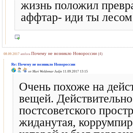
жизнь положил превра
аффтар- иди ты лесом 
Почему не возникло Новороссии
(4)
08.09.2017
amfora
Re: Почему не возникло Новороссии
от
Muri Woldemar Judjn
11.09.2017 13:15
Очень похоже на дейс
вещей. Действительн
постсоветского простр
жиданутая, коррумпир