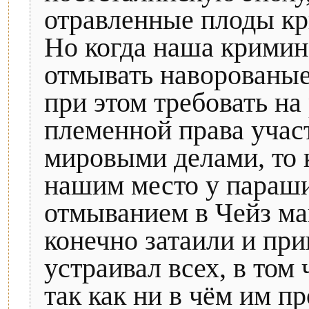
отравленные плоды кр
Но когда наша кримина
отмывать наворованые
при этом требовать на
племенной права учас
мировыми делами, то 
нашим место у параши
отмыванием в Чейз ма
конечно затаили и пр
устраивал всех, в том
так как ни в чём им п