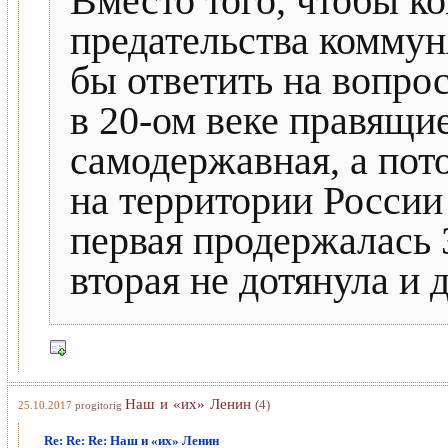
Вместо того, чтобы к
предательства коммун
бы ответить на вопрос
в 20-ом веке правящие
самодержавная, а пот
на территории России
первая продержалась 
вторая не дотянула и д
Наш и «их» Ленин
(4)
25.10.2017
progitorig
Re: Re: Re: Наш и «их» Ленин