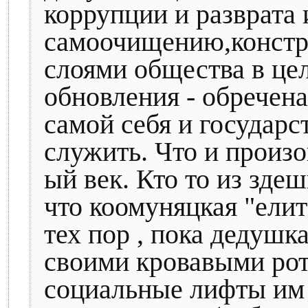
коррупции и разврата 
самоочищению,констр
слоями общества в це
обновления - обречен
самой себя и государс
служить. Что и произ
ый век. Кто то из зде
что коомуняцкая "елит
тех пор , пока дедушк
своими кровавыми рот
социальные лифты им