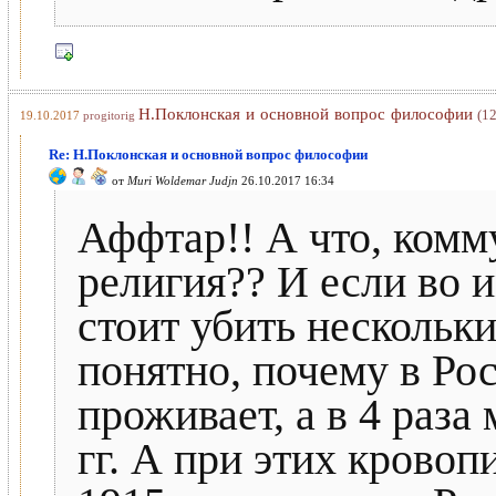
Н.Поклонская и основной вопрос философии
(12
19.10.2017
progitorig
Re: Н.Поклонская и основной вопрос философии
от
Muri Woldemar Judjn
26.10.2017 16:34
Аффтар!! А что, комм
религия?? И если во и
стоит убить нескольки
понятно, почему в Рос
проживает, а в 4 раза
гг. А при этих крово