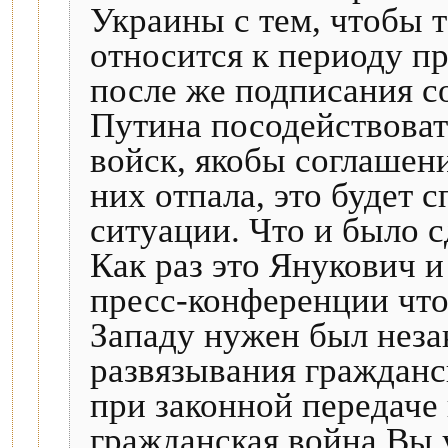
Украины с тем, чтобы т
относится к периоду п
после же подписания 
Путина посодействоват
войск, якобы соглашен
них отпала, это будет 
ситуации. Что и было с
Как раз это Янукович и
пресс-конференции что 
Западу нужен был неза
развязывания гражданс
при законной передаче 
гражданская война Вы 