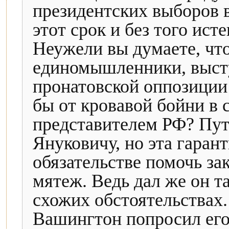
президентских выборов в
этот срок и без того ис
Неужели вы думаете, чт
единомышленники, выс
пронатовской оппозиции
бы от кровавой бойни в 
представителем РФ? Пут
Януковичу, но эта гаран
обязательстве помочь за
мятеж. Ведь дал же он 
схожих обстоятельствах.
Вашингтон попросил его