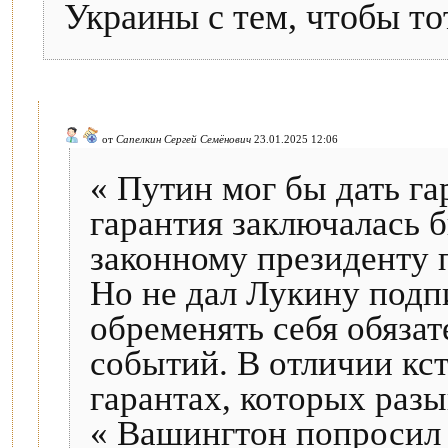
Украины с тем, чтобы то
от
Сапелкин Сергей Семёнович
23.01.2025 12:06
« Путин мог бы дать га
гарантия заключалась б
законному президенту 
Но не дал Лукину подп
обременять себя обязат
событий. В отличии кс
гарантах, которых раз
« Вашингтон попросил 