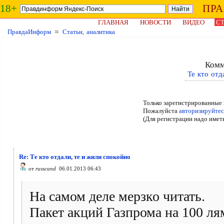
18+
ПР
ГЛАВНАЯ
НОВОСТИ
ВИДЕО
СТ
ПравдаИнформ
≈
Статьи, аналитика
Комм
Те кто отд
Только зарегистрированные 
Пожалуйста
авторизируйтес
(Для регистрации надо имет
Re: Те кто отдали, те и жили спокойно
от
russcand
06.01.2013 06:43
На самом деле мерзко читать.
Пакет акций Газпрома на 100 ля