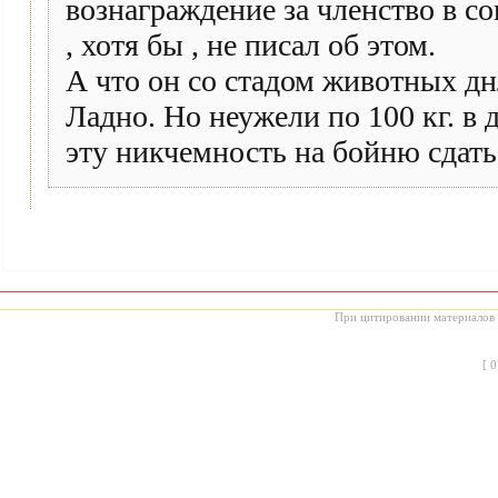
вознаграждение за членство в со
, хотя бы , не писал об этом.
А что он со стадом животных дн
Ладно. Но неужели по 100 кг. в 
эту никчемность на бойню сдать
При цитировании материалов с
[
0