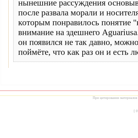
нынешние рассуждения основыва
после развала морали и носител
которым понравилось понятие "
внимание на здешнего Aguariusа
он появился не так давно, можно
поймёте, что как раз он и есть 
При цитировании материалов с
[
0