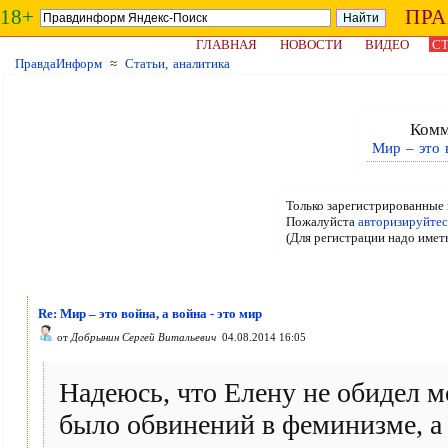
18+
ПР
ГЛАВНАЯ
НОВОСТИ
ВИДЕО
СТ
ПравдаИнформ
≈
Статьи, аналитика
Комм
Мир – это 
Только зарегистрированные 
Пожалуйста
авторизируйтес
(Для регистрации надо имет
Re: Мир – это война, а война - это мир
от
Добрынин Сергей Витальевич
04.08.2014 16:05
Надеюсь, что Елену не обидел м
было обвинений в феминизме, а