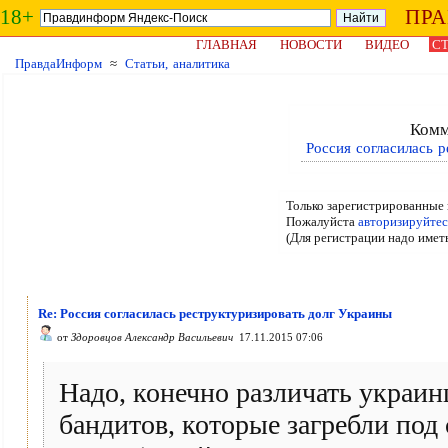
18+
ПР
ГЛАВНАЯ
НОВОСТИ
ВИДЕО
СТ
ПравдаИнформ
≈
Статьи, аналитика
Комм
Россия согласилась 
Только зарегистрированные 
Пожалуйста
авторизируйтес
(Для регистрации надо имет
Re: Россия согласилась реструктуризировать долг Украины
от
Здоровцов Александр Васильевич
17.11.2015 07:06
Надо, конечно различать украинц
бандитов, которые загребли под с