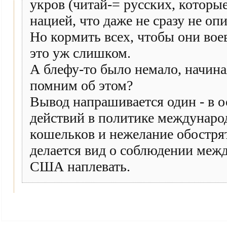
укров (читай-= русских, которы
нацией, что даже не сразу не оп
Но кормить всех, чтобы они вое
это уж слишком.
А блефу-то было немало, начиная
помним об этом?
Вывод напрашивается один - в о
действий в политике междунаро
кошельков и нежелание обостря
делается вид о соблюдении меж
США наплевать.