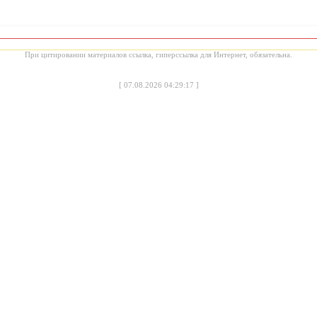
При цитировании материалов ссылка, гиперссылка для Интернет, обязательна.
[
07.08.2026 04:29:17
]