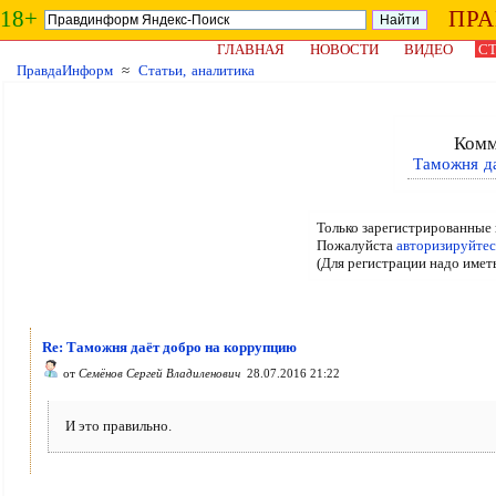
18+
ПР
ГЛАВНАЯ
НОВОСТИ
ВИДЕО
СТ
ПравдаИнформ
≈
Статьи, аналитика
Комм
Таможня д
Только зарегистрированные 
Пожалуйста
авторизируйтес
(Для регистрации надо имет
Re: Таможня даёт добро на коррупцию
от
Семёнов Сергей Владиленович
28.07.2016 21:22
И это правильно.