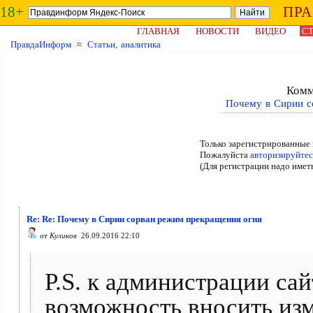
18+
ПР
ГЛАВНАЯ
НОВОСТИ
ВИДЕО
СТ
ПравдаИнформ
≈
Статьи, аналитика
Комм
Почему в Сирии с
Только зарегистрированные 
Пожалуйста
авторизируйтес
(Для регистрации надо имет
Re: Re: Почему в Сирии сорван режим прекращения огня
от
Куликов
26.09.2016 22:10
Р.S. к администрации сай
возможность вносить из