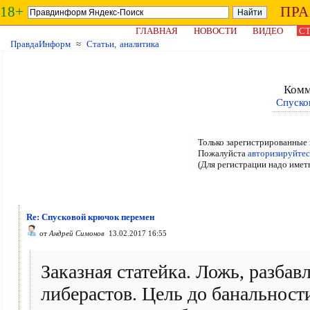
18+
ПР
ГЛАВНАЯ
НОВОСТИ
ВИДЕО
СТ
ПравдаИнформ
≈
Статьи, аналитика
Комм
Спуско
Только зарегистрированные 
Пожалуйста
авторизируйтес
(Для регистрации надо имет
Re: Спусковой крючок перемен
от
Андрей Симонов
13.02.2017 16:55
Заказная статейка. Ложь, разба
либерастов. Цель до банальности