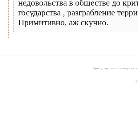
недовольства в обществе до кри
государства , разграбление терр
Примитивно, аж скучно.
При цитировании материалов с
[
0