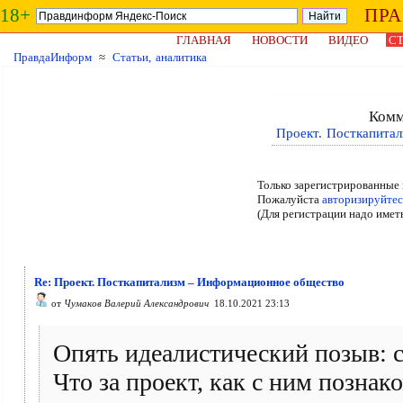
18+
ПР
ГЛАВНАЯ
НОВОСТИ
ВИДЕО
СТ
ПравдаИнформ
≈
Статьи, аналитика
Комм
Проект. Посткапита
Только зарегистрированные 
Пожалуйста
авторизируйтес
(Для регистрации надо имет
Re: Проект. Посткапитализм – Информационное общество
от
Чумаков Валерий Александрович
18.10.2021 23:13
Опять идеалистический позыв: с
Что за проект, как с ним познак