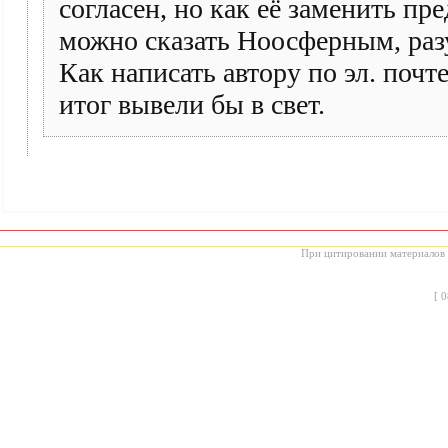
согласен, но как её заменить п
можно сказать Ноосферным, разу
Как написать автору по эл. почт
итог вывели бы в свет.
При цитировании материалов с
[
0