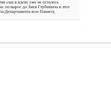
тве сша в идеях уже не осталось
ас он вырос до Змея Глубиныча и этот
ГосДепартамента всю Планету.