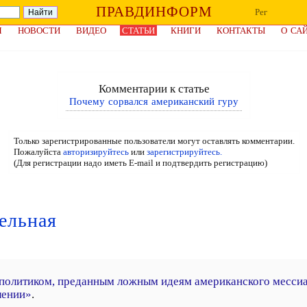
ПРАВДИНФОРМ
Рег
Я
НОВОСТИ
ВИДЕО
СТАТЬИ
КНИГИ
КОНТАКТЫ
О СА
Комментарии к статье
Почему сорвался американский гуру
Только зарегистрированные пользователи могут оставлять комментарии.
Пожалуйста
авторизируйтесь
или
зарегистрируйтесь.
(Для регистрации надо иметь E-mail и подтвердить регистрацию)
ельная
политиком, преданным ложным идеям американского мессианс
лении»
.