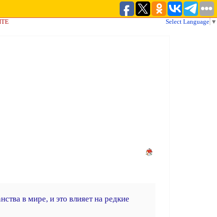
ЙТЕ
Select Language
▼
тва в мире, и это влияет на редкие