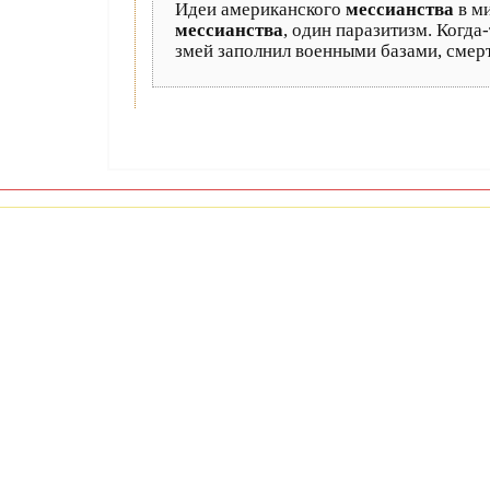
Идеи американского
мессианства
в ми
мессианства
, один паразитизм. Когда
змей заполнил военными базами, смер