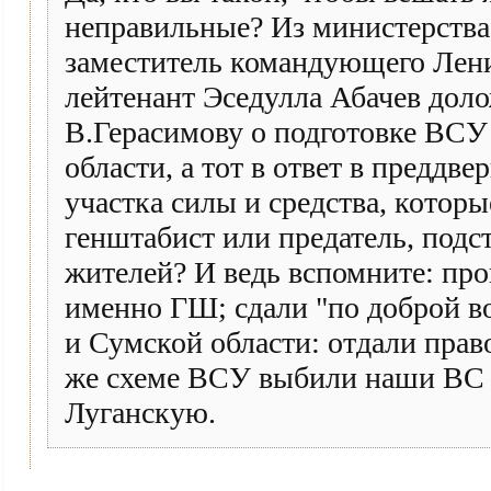
неправильные? Из министерства
заместитель командующего Лени
лейтенант Эседулла Абачев дол
В.Герасимову о подготовке ВСУ
области, а тот в ответ в преддв
участка силы и средства, котор
генштабист или предатель, под
жителей? И ведь вспомните: пр
именно ГШ; сдали "по доброй в
и Сумской области: отдали прав
же схеме ВСУ выбили наши ВС и
Луганскую.