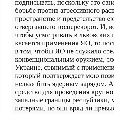
подписывать, поскольку это оз
борьбе против агрессивного ра
пространстве и предательство 
отвергавшего госпереворот. И, 
чтобы усматривать в львовских
касается применения ЯО, то посы
в том, чтобы ЯО не служило ср
конвенциональным оружием, сле
Украине, срвнимый с применение
который подтверждает мою пози
нельзя бить ядерным зарядом. А
средства для проведения крупно
западные границы республики, м
потерями, но они вряд ли прев