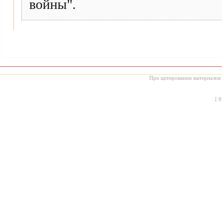
войны".
При цитировании материалов с
[
0