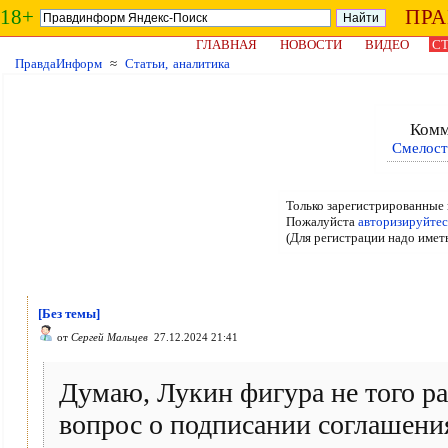
18+
ПР
ГЛАВНАЯ
НОВОСТИ
ВИДЕО
СТ
ПравдаИнформ
≈
Статьи, аналитика
Комм
Смелост
Только зарегистрированные 
Пожалуйста
авторизируйтес
(Для регистрации надо имет
[Без темы]
от
Сергей Мальцев
27.12.2024 21:41
Думаю, Лукин фигура не того ра
вопрос о подписании соглашени