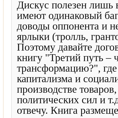
Дискус полезен лишь в
имеют одинаковый баг
доводы оппонента и н
ярлыки (тролль, грантое
Поэтому давайте дого
книгу "Третий путь – 
трансформацию?", где
капитализма и социали
производстве товаров
политических сил и т.д
отвечу. Книга размеще