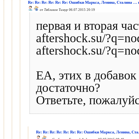
Re: Re: Re: Re: Re: Re: Ошибки Маркса, Ленина, Сталина …
от
Тябликов Тимур
06.07.2015 20:19
первая и вторая час
aftershock.su/?q=n
aftershock.su/?q=n
ЕА, этих в добавок
достаточно?
Ответьте, пожалуйс
Re: Re: Re: Re: Re: Re: Re: Ошибки Маркса, Ленина, Ст