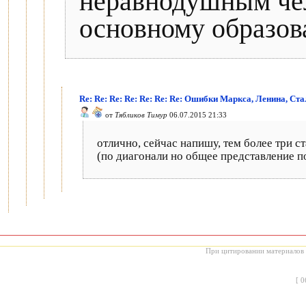
неравнодушным чел
основному образов
Re: Re: Re: Re: Re: Re: Re: Ошибки Маркса, Ленина, Ст
от
Тябликов Тимур
06.07.2015 21:33
отлично, сейчас напишу, тем более три с
(по диагонали но общее представление п
При цитировании материалов с
[
0