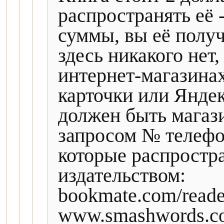
распространять её 
суммы, вы её полу
здесь никакого нет,
интернет-магазинах,
карточки или Яндек
должен быть магази
запросом № телефо
которые распростра
издательством:
bookmate.com/read
www.smashwords.co