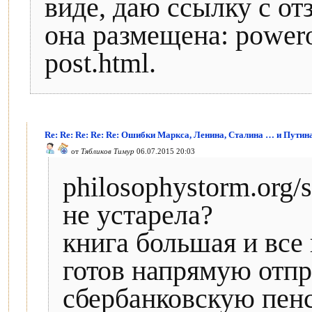
виде, даю ссылку с отз
она размещена: powerof
post.html.
Re: Re: Re: Re: Re: Ошибки Маркса, Ленина, Сталина … и Путин
от
Тябликов Тимур
06.07.2015 20:03
philosophystorm.org/s
не устарела?
книга большая и все 
готов напрямую отпр
сбербанковскую пенс