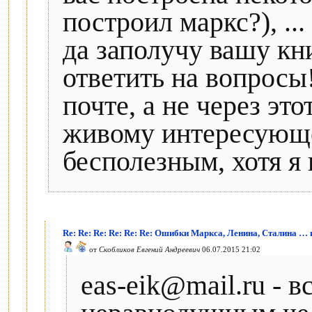
построил маркс?), ...
да заполучу вашу кн
ответить на вопросы
почте, а не через эт
живому интересующе
бесполезным, хотя я 
Re: Re: Re: Re: Re: Re: Ошибки Маркса, Ленина, Сталина …
от
Скобликов Евгений Андреевич
06.07.2015 21:02
eas-eik@mail.ru - в