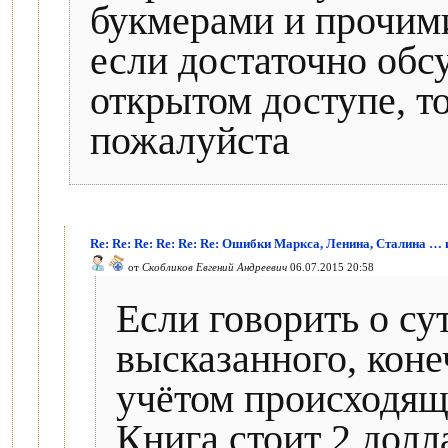
букмерами и прочими
если достаточно обс
открытом доступе, то
пожалуйста
Re: Re: Re: Re: Re: Re: Ошибки Маркса, Ленина, Сталина …
от
Скобликов Евгений Андреевич
06.07.2015 20:58
Если говорить о су
высказанного, конеч
учётом происходящ
Книга стоит 2 долл