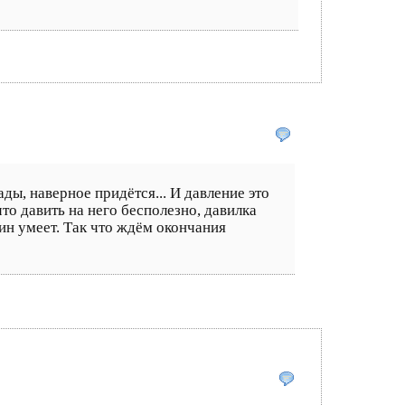
ды, наверное придётся... И давление это
что давить на него бесполезно, давилка
тин умеет. Так что ждём окончания