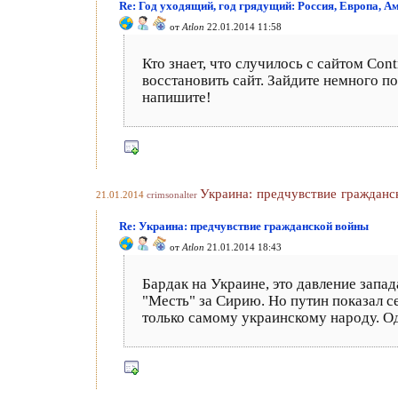
Re: Год уходящий, год грядущий: Россия, Европа, А
от
Atlon
22.01.2014 11:58
Кто знает, что случилось с сайтом Co
восстановить сайт. Зайдите немного п
напишите!
Украина: предчувствие гражданс
21.01.2014
crimsonalter
Re: Украина: предчувствие гражданской войны
от
Atlon
21.01.2014 18:43
Бардак на Украине, это давление запад
"Месть" за Сирию. Но путин показал с
только самому украинскому народу. Одн