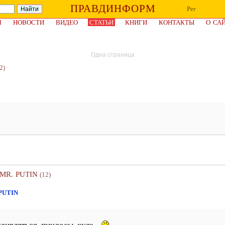
ПРАВДИНФОРМ
Рег
Я
НОВОСТИ
ВИДЕО
СТАТЬИ
КНИГИ
КОНТАКТЫ
О СА
Одна страница
2)
 MR. PUTIN
(12)
 PUTIN