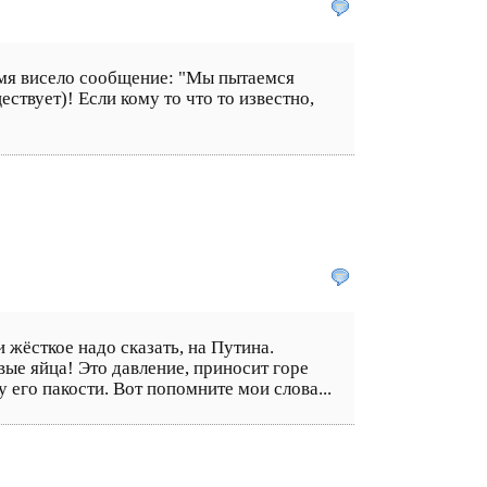
ремя висело сообщение: "Мы пытаемся
твует)! Если кому то что то известно,
 жёсткое надо сказать, на Путина.
вые яйца! Это давление, приносит горе
 его пакости. Вот попомните мои слова...