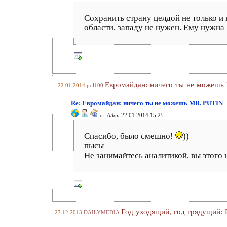
Сохранить страну целдой не только и
области, западу не нужен. Ему нужна 
Евромайдан: ничего ты не можешь
22.01.2014
pol100
Re: Евромайдан: ничего ты не можешь MR. PUTIN
от
Atlon
22.01.2014 15:25
Спасибо, было смешно!
))
пысы
Не занимайтесь аналитикой, вы этого 
Год уходящий, год грядущий: 
27.12.2013
DAILYMEDIA