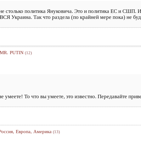
 не столько политика Януковича. Это и политика ЕС и СШП. 
ВСЯ Украина. Так что раздела (по крайней мере пока) не буд
 MR. PUTIN
(12)
не умеете! То что вы умеете, это известно. Передавайте при
Россия, Европа, Америка
(13)