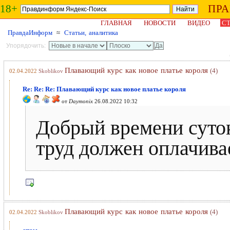
18+
ПР
ГЛАВНАЯ
НОВОСТИ
ВИДЕО
СТ
ПравдаИнформ
≈
Статьи, аналитика
Упорядочить:
Плавающий курс как новое платье короля
(4)
02.04.2022
Skoblikov
Re: Re: Re: Плавающий курс как новое платье короля
от
Daymonix
26.08.2022 10:32
Добрый времени суто
труд должен оплачива
Плавающий курс как новое платье короля
(4)
02.04.2022
Skoblikov