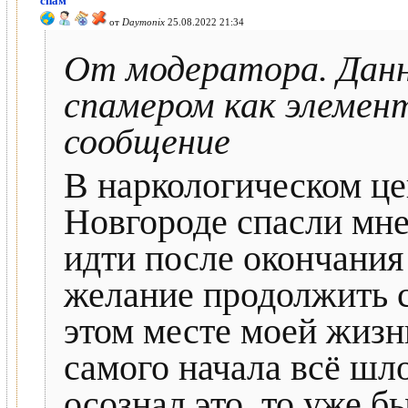
спам
от
Daymonix
25.08.2022 21:34
От модератора. Данн
спамером как элемен
сообщение
В наркологическом ц
Новгороде спасли мне 
идти после окончания
желание продолжить с
этом месте моей жизн
самого начала всё шло
осознал это, то уже 