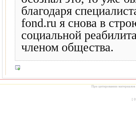
благодаря специалист
fond.ru я снова в стр
социальной реабилита
членом общества.
При цитировании материалов с
[
0