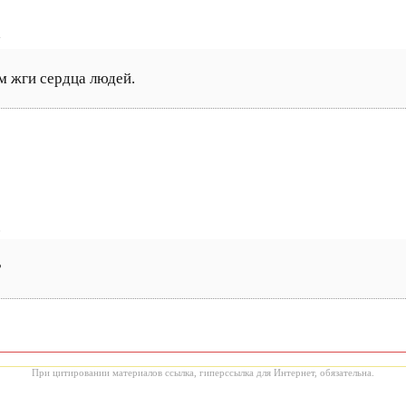
7
м жги сердца людей.
0
?
При цитировании материалов ссылка, гиперссылка для Интернет, обязательна.