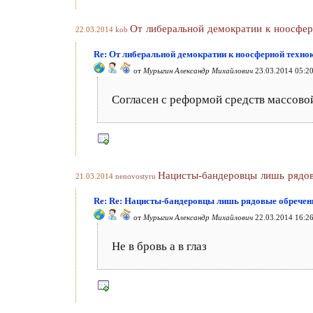
От либеральной демократии к ноосфер
22.03.2014
kob
Re: От либеральной демократии к ноосферной техно
от
Мурыгин Александр Михайлович
23.03.2014 05:2
Согласен с реформой средств массово
Нацисты-бандеровцы лишь рядо
21.03.2014
nenovostyru
Re: Re: Нацисты-бандеровцы лишь рядовые обрече
от
Мурыгин Александр Михайлович
22.03.2014 16:2
Не в бровь а в глаз