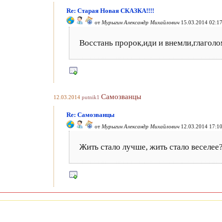
Re: Старая Новая СКАЗКА!!!!
от
Мурыгин Александр Михайлович
15.03.2014 02:1
Восстань пророк,иди и внемли,глаголо
Самозванцы
12.03.2014
putnik1
Re: Самозванцы
от
Мурыгин Александр Михайлович
12.03.2014 17:1
Жить стало лучше, жить стало веселее