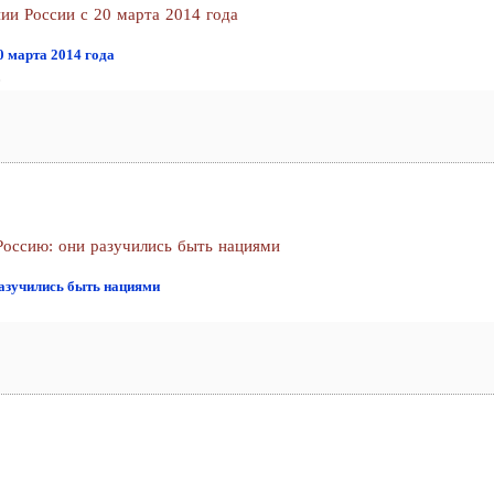
и России с 20 марта 2014 года
0 марта 2014 года
0
Россию: они разучились быть нациями
разучились быть нациями
1