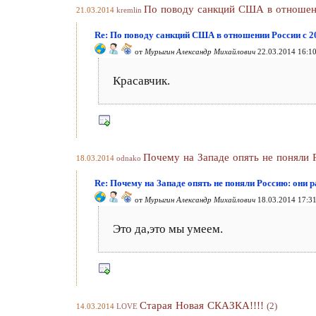
По поводу санкций США в отношени
21.03.2014
kremlin
Re: По поводу санкций США в отношении России с 2
от
Мурыгин Александр Михайлович
22.03.2014 16:1
Красавчик.
Почему на Западе опять не поняли 
18.03.2014
odnako
Re: Почему на Западе опять не поняли Россию: они 
от
Мурыгин Александр Михайлович
18.03.2014 17:3
Это да,это мы умеем.
Старая Новая СКАЗКА!!!!
(2)
14.03.2014
LOVE