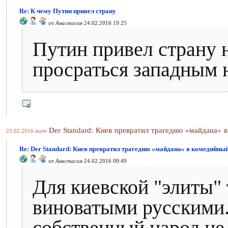
Re: К чему Путин привел страну
от
Анастасия
24.02.2016 19:25
Путин привел страну 
просраться западным 
Der Standard: Киев превратил трагедию «майдана» 
23.02.2016
inotv
Re: Der Standard: Киев превратил трагедию «майдана» в комедийны
от
Анастасия
24.02.2016 09:49
Для киевской "элиты" 
виноватыми русскими. 