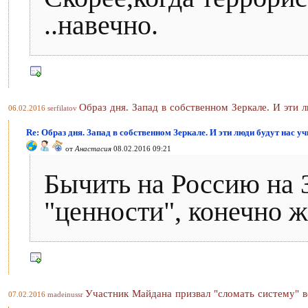
..навечно.
Образ дня. Запад в собственном Зеркале. И эти 
06.02.2016
serfilatov
Re: Образ дня. Запад в собственном Зеркале. И эти люди будут нас уч
от
Анастасия
08.02.2016 09:21
Бычить на Россию на З
"ценности", конечно ж
Участник Майдана призвал "сломать систему" в
07.02.2016
madeinussr