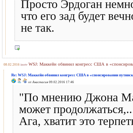
Просто Эрдоган немног
что его зад будет веч
не так.
WSJ: Маккейн обвинил конгресс США в «спонсиров
08.02.2016
inotv
Re: WSJ: Маккейн обвинил конгресс США в «спонсировании путинс
от
Анастасия
09.02.2016 17:46
"По мнению Джона Ма
может продолжаться,..
Ага, хватит это терпеть