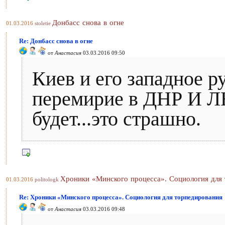
Донбасс снова в огне
01.03.2016
stoletie
Re: Донбасс снова в огне
от
Анастасия
03.03.2016 09:50
Киев и его западное р
перемирие в ДНР И ЛН
будет...это страшно.
Хроники «Минского процесса». Социология для
01.03.2016
politologk
Re: Хроники «Минского процесса». Социология для торпедирования
от
Анастасия
03.03.2016 09:48