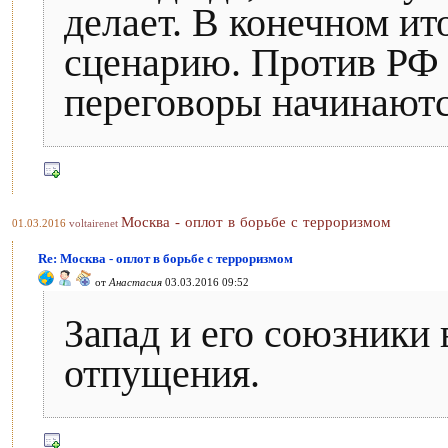
делает. В конечном ит
сценарию. Против РФ 
переговоры начинаются
Москва - оплот в борьбе с терроризмом
01.03.2016
voltairenet
Re: Москва - оплот в борьбе с терроризмом
от
Анастасия
03.03.2016 09:52
Запад и его союзники 
отпущения.