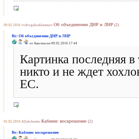
Об объединении ДНР и ЛНР
(2)
09.02.2016
vvdovgalyukkasimov
Re: Об объединении ДНР и ЛНР
от
Анастасия
09.02.2016 17:44
Картинка последняя в 
никто и не ждет хохлов
ЕС.
Кабмин: воскрешение
(2)
05.02.2016
AZubchenko
Re: Кабмин: воскрешение