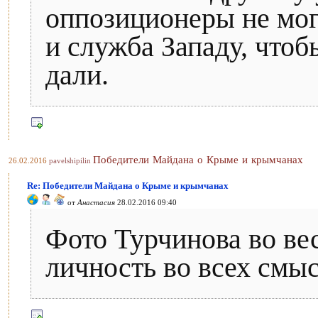
оппозиционеры не мог
и служба Западу, чтоб
дали.
Победители Майдана о Крыме и крымчанах
26.02.2016
pavelshipilin
Re: Победители Майдана о Крыме и крымчанах
от
Анастасия
28.02.2016 09:40
Фото Турчинова во ве
личность во всех смыс