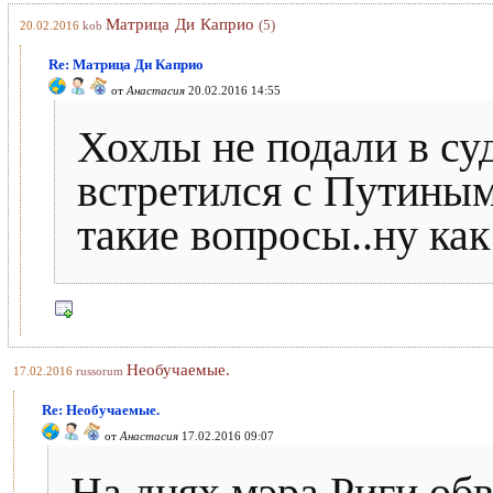
Матрица Ди Каприо
(5)
20.02.2016
kob
Re: Матрица Ди Каприо
от
Анастасия
20.02.2016 14:55
Хохлы не подали в суд
встретился с Путиным
такие вопросы..ну как
Необучаемые.
17.02.2016
russorum
Re: Необучаемые.
от
Анастасия
17.02.2016 09:07