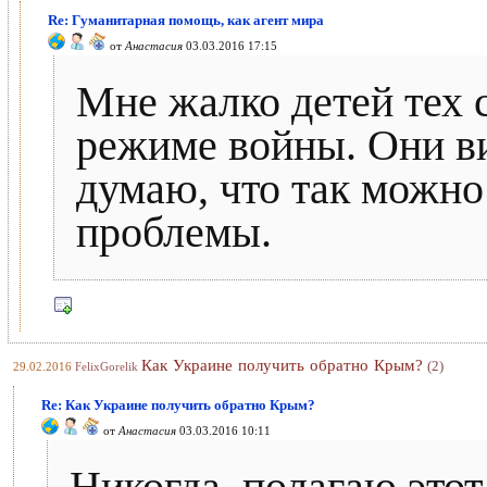
Re: Гуманитарная помощь, как агент мира
от
Анастасия
03.03.2016 17:15
Мне жалко детей тех с
режиме войны. Они ви
думаю, что так можн
проблемы.
Как Украине получить обратно Крым?
(2)
29.02.2016
FelixGorelik
Re: Как Украине получить обратно Крым?
от
Анастасия
03.03.2016 10:11