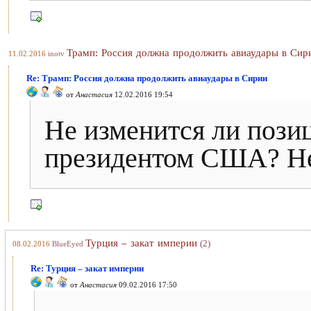
Трамп: Россия должна продолжить авиаудары в Сир
11.02.2016
inotv
Re: Трамп: Россия должна продолжить авиаудары в Сирии
от
Анастасия
12.02.2016 19:54
Не изменится ли позиц
президентом США? Не 
Турция – закат империи
(2)
08.02.2016
BlueEyed
Re: Турция – закат империи
от
Анастасия
09.02.2016 17:50