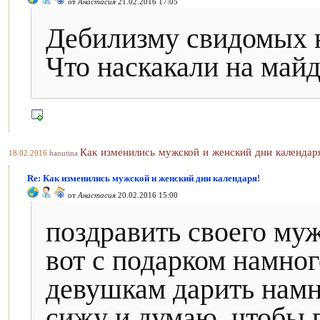
от
Анастасия
21.02.2016 17:05
Дебилизму свидомых н
Что наскакали на майд
Как изменились мужской и женский дни календар
18.02.2016
hanutina
Re: Как изменились мужской и женский дни календаря!
от
Анастасия
20.02.2016 15:00
поздравить своего муж
вот с подарком намног
девушкам дарить намн
сижу и думаю, чтобы п