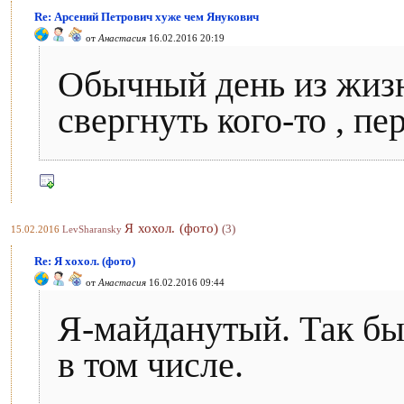
Re: Арсений Петрович хуже чем Янукович
от
Анастасия
16.02.2016 20:19
Обычный день из жизн
свергнуть кого-то , п
Я хохол. (фото)
(3)
15.02.2016
LevSharansky
Re: Я хохол. (фото)
от
Анастасия
16.02.2016 09:44
Я-майданутый. Так бы
в том числе.