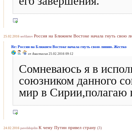
его завершения.
Россия на Ближнем Востоке начала гнуть свою л
25.02.2016
serfilatov
Re: Россия на Ближнем Востоке начала гнуть свою линию. Жестко
от
Анастасия
25.02.2016 09:12
Сомневаюсь я в испол
союзником данного с
мир в Сирии,полагаю 
К чему Путин привел страну
(3)
24.02.2016
pavelshipilin