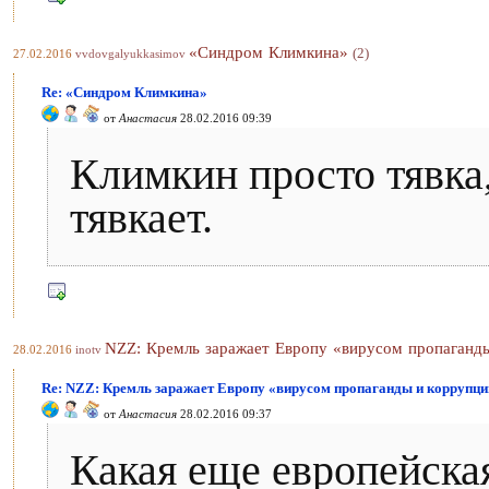
«Синдром Климкина»
(2)
27.02.2016
vvdovgalyukkasimov
Re: «Синдром Климкина»
от
Анастасия
28.02.2016 09:39
Климкин просто тявка,
тявкает.
NZZ: Кремль заражает Европу «вирусом пропаганд
28.02.2016
inotv
Re: NZZ: Кремль заражает Европу «вирусом пропаганды и коррупци
от
Анастасия
28.02.2016 09:37
Какая еще европейска