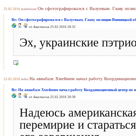
Он сфотографировался с Валуевым. Главу поли
25.02.2016
madeinussr
Re: Он сфотографировался с Валуевым. Главу полиции Винницкой об
от
Анастасия
25.02.2016 20:32
Эх, украинские пэтрио
На авиабазе Хмеймим начал работу Координацион
25.02.2016
milru
Re: На авиабазе Хмеймим начал работу Координационный центр по
от
Анастасия
25.02.2016 20:30
Надеюсь американская
перемирие и стараться