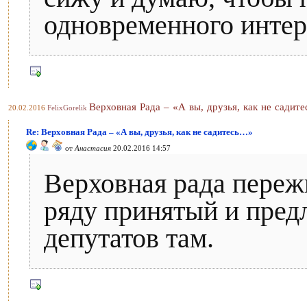
одновременного интер
Верховная Рада – «А вы, друзья, как не садит
20.02.2016
FelixGorelik
Re: Верховная Рада – «А вы, друзья, как не садитесь…»
от
Анастасия
20.02.2016 14:57
Верховная рада пережи
ряду принятый и пре
депутатов там.