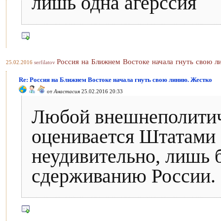
лишь одна агерссия
Россия на Ближнем Востоке начала гнуть свою л
25.02.2016
serfilatov
Re: Россия на Ближнем Востоке начала гнуть свою линию. Жестко
от
Анастасия
25.02.2016 20:33
Любой внешнеполитич
оценивается Штатами 
неудивительно, лишь 
сдерживанию России.