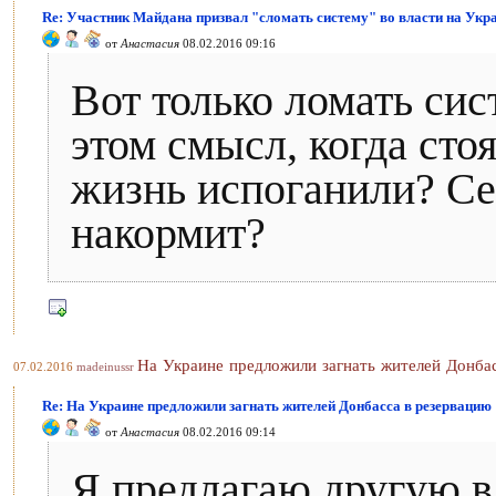
Re: Участник Майдана призвал "сломать систему" во власти на Укра
от
Анастасия
08.02.2016 09:16
Вот только ломать сис
этом смысл, когда сто
жизнь испоганили? Се
накормит?
На Украине предложили загнать жителей Донба
07.02.2016
madeinussr
Re: На Украине предложили загнать жителей Донбасса в резервацию
от
Анастасия
08.02.2016 09:14
Я предлагаю другую в