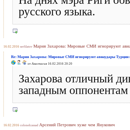
На днях мэра Риги об
русского языка.
Мария Захарова: Мировые СМИ игнорируют авиа
16.02.2016
serfilatov
Re: Мария Захарова: Мировые СМИ игнорируют авиаудары Турции 
от
Анастасия
16.02.2016 20:20
Захарова отличный ди
западным оппонентам 
Арсений Петрович хуже чем Янукович
16.02.2016
colonelcassad