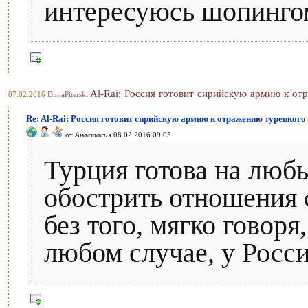
интересуюсь шопинго
Al-Rai: Россия готовит сирийскую армию к от
07.02.2016
DimaPiterski
Re: Al-Rai: Россия готовит сирийскую армию к отражению турецкого
от
Анастасия
08.02.2016 09:05
Турция готова на люб
обострить отношения с
без того, мягко говор
любом случае, у Росси