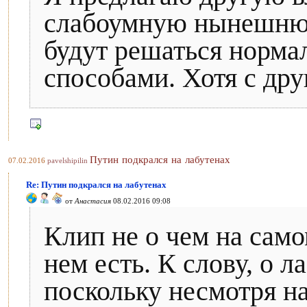
слабоумную нынешнюю
будут решаться норм
способами. Хотя с друг
Путин подкрался на лабутенах
07.02.2016
pavelshipilin
Re: Путин подкрался на лабутенах
от
Анастасия
08.02.2016 09:08
Клип не о чем на само
нем есть. К слову, о л
поскольку несмотря на