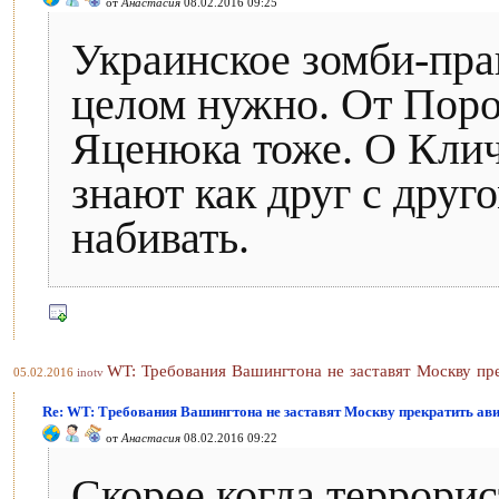
от
Анастасия
08.02.2016 09:25
Украинское зомби-пра
целом нужно. От Поро
Яценюка тоже. О Клич
знают как друг с друг
набивать.
WT: Требования Вашингтона не заставят Москву пр
05.02.2016
inotv
Re: WT: Требования Вашингтона не заставят Москву прекратить ав
от
Анастасия
08.02.2016 09:22
Скорее,когда террори