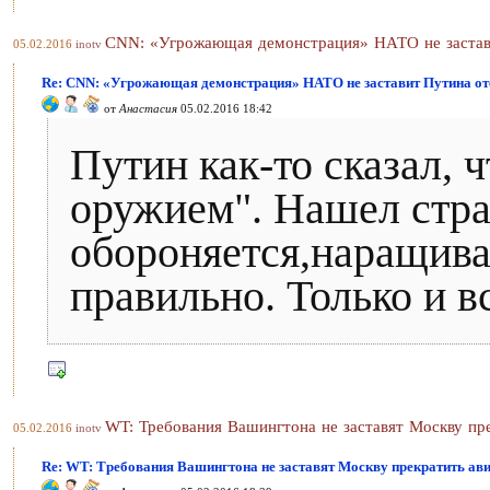
CNN: «Угрожающая демонстрация» НАТО не застав
05.02.2016
inotv
Re: CNN: «Угрожающая демонстрация» НАТО не заставит Путина от
от
Анастасия
05.02.2016 18:42
Путин как-то сказал, ч
оружием". Нашел стр
обороняется,наращива
правильно. Только и в
WT: Требования Вашингтона не заставят Москву пр
05.02.2016
inotv
Re: WT: Требования Вашингтона не заставят Москву прекратить ав