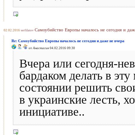
Самоубийство Европы началось не сегодня и даж
02.02.2016
serfilatov
Re: Самоубийство Европы началось не сегодня и даже не вчера
от
Анастасия
04.02.2016 09:30
Вчера или сегодня-нев
бардаком делать в эту
состоянии решить сво
в украинские лесть, хо
инициативе..