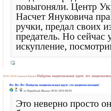
повыгоняли. Центр Ук
Насчет Януковича прав
ручки, предал своих и
предатель. Но сейчас 
искупление, посмотри
Найдена национальная идея: это национализ
29.01.2014
LimonovEduard
Re: Re: Re: Найдена национальная идея: это национализация!
от
Парубочий Михаил
30.01.2014 00:03
Это неверно просто о