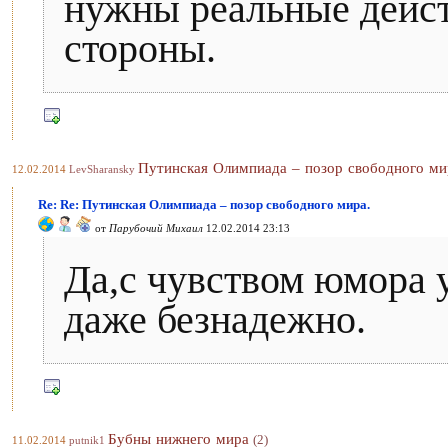
нужны реальные дейст
стороны.
Путинская Олимпиада – позор свободного ми
12.02.2014
LevSharansky
Re: Re: Путинская Олимпиада – позор свободного мира.
от
Парубочий Михаил
12.02.2014 23:13
Да,с чувством юмора 
даже безнадежно.
Бубны нижнего мира
(2)
11.02.2014
putnik1