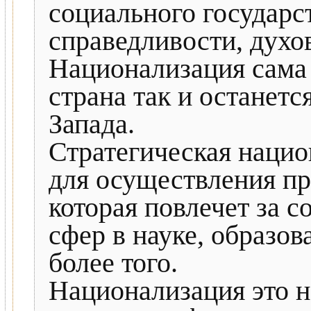
социального государс
справедливости, духо
Национализация сама п
страна так и останет
Запада.
Стратегическая нацио
для осуществления п
которая повлечет за 
сфер в науке, образован
более того.
Национализация это не