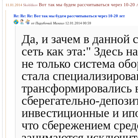
Вот так мы будем рассчитываться через 10-20 
11.01.2014
Skoblikov
Re: Re: Re: Вот так мы будем рассчитываться через 10-20 лет
от
Парубочий Михаил
12.01.2014 00:59
Да, и зачем в данной 
сеть как эта:" Здесь н
не только система об
стала специализирова
трансформировались 
сберегательно-депози
инвестиционные и ипо
что сбережением сред
занимаются исключит