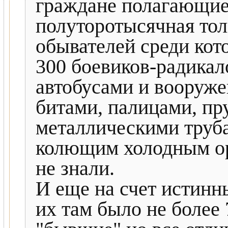
граждане полагающие,
полуторотысячная то
обывателей среди кот
300 боевиков-радикал
автобусами и вооруж
битами, палицами, пр
металлическими труб
колющим холодным ор
не знали.
И еще на счет истинн
их там было не более 