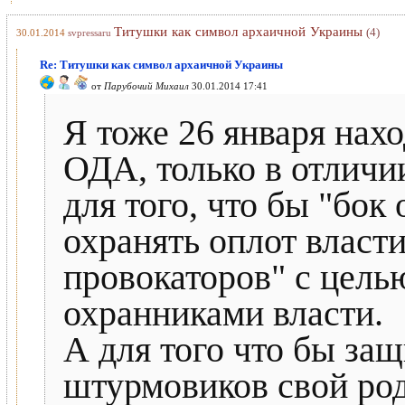
Титушки как символ архаичной Украины
(4)
30.01.2014
svpressaru
Re: Титушки как символ архаичной Украины
от
Парубочий Михаил
30.01.2014 17:41
Я тоже 26 января нах
ОДА, только в отличии
для того, что бы "бок
охранять оплот власт
провокаторов" с цель
охранниками власти.
А для того что бы защ
штурмовиков свой ро