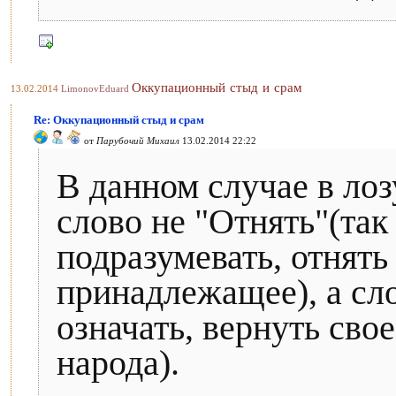
Оккупационный стыд и срам
13.02.2014
LimonovEduard
Re: Оккупационный стыд и срам
от
Парубочий Михаил
13.02.2014 22:22
В данном случае в ло
слово не "Отнять"(так
подразумевать, отнять
принадлежащее), а сло
означать, вернуть свое
народа).