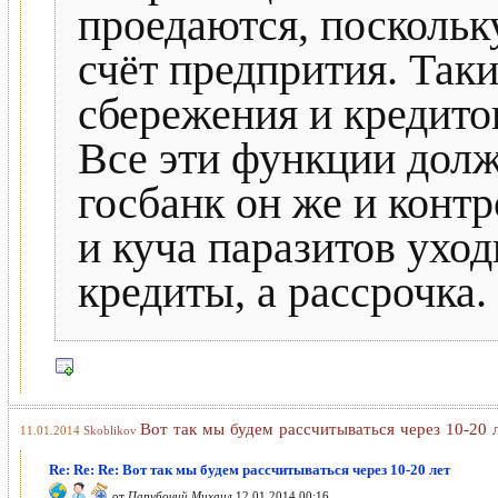
проедаются, поскольк
счёт предпрития. Так
сбережения и кредито
Все эти функции дол
госбанк он же и контр
и куча паразитов уход
кредиты, а рассрочка.
Вот так мы будем рассчитываться через 10-20 
11.01.2014
Skoblikov
Re: Re: Re: Вот так мы будем рассчитываться через 10-20 лет
от
Парубочий Михаил
12.01.2014 00:16