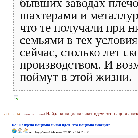
бывших заводах плечо
шахтерами и металлург
что те получали при н
семьями в тех услови
сейчас, столько лет с
производством. И воз
поймут в этой жизни.
Найдена национальная идея: это национализ
29.01.2014
LimonovEduard
Re: Найдена национальная идея: это национализация!
от
Парубочий Михаил
29.01.2014 23:30