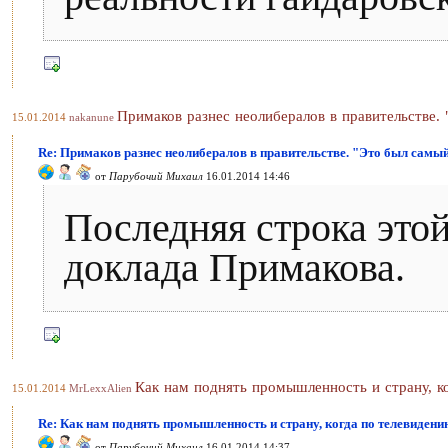
Примаков разнес неолибералов в правительстве.
15.01.2014
nakanune
Re: Примаков разнес неолибералов в правительстве. "Это был самый
от
Парубочий Михаил
16.01.2014 14:46
Последняя строка этой
доклада Примакова.
Как нам поднять промышленность и страну, к
15.01.2014
MrLexxAlien
Re: Как нам поднять промышленность и страну, когда по телевидени
от
Парубочий Михаил
16.01.2014 14:37