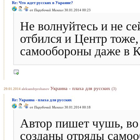
Re: Что ждет русских в Украине?
от
Парубочий Михаил
30.01.2014 00:23
Не волнуйтесь и не с
отбился и Центр тоже,
самообороны даже в К
Украина - плаха для русских
(3)
29.01.2014
aleksandrprohanov
Re: Украина - плаха для русских
от
Парубочий Михаил
30.01.2014 00:18
Автор пишет чушь, во
созданы отряды самоо