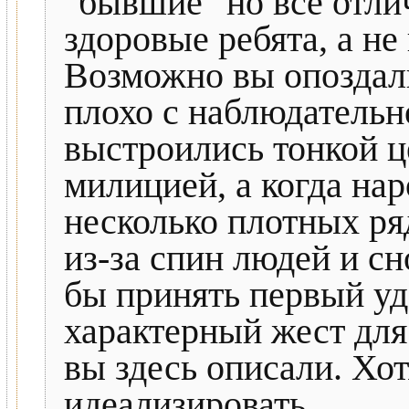
"бывшие" но все отли
здоровые ребята, а н
Возможно вы опоздали
плохо с наблюдательн
выстроились тонкой ц
милицией, а когда нар
несколько плотных ря
из-за спин людей и сн
бы принять первый уда
характерный жест дл
вы здесь описали. Хотя
идеализировать.