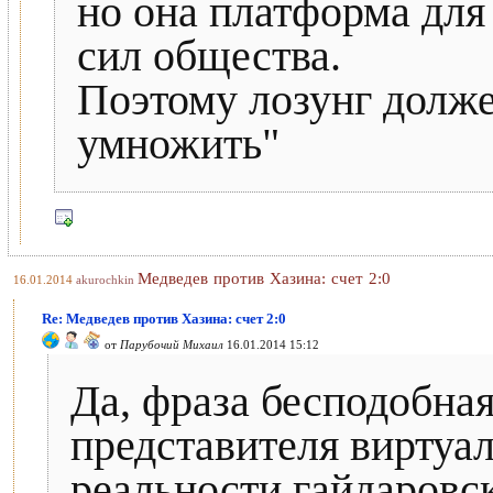
но она платформа для
сил общества.
Поэтому лозунг долже
умножить"
Медведев против Хазина: счет 2:0
16.01.2014
akurochkin
Re: Медведев против Хазина: счет 2:0
от
Парубочий Михаил
16.01.2014 15:12
Да, фраза бесподобная
представителя виртуа
реальности гайдаровс