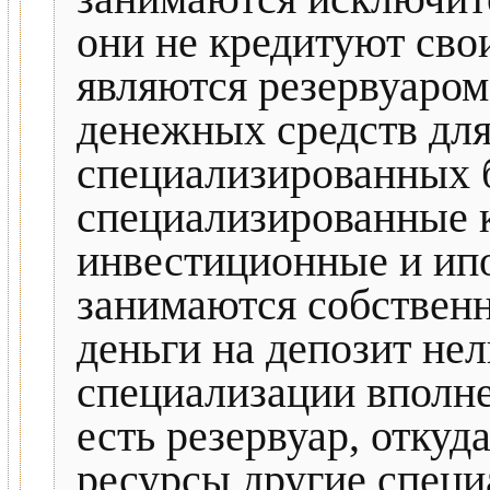
они не кредитуют сво
являются резервуаром
денежных средств для
специализированных б
специализированные 
инвестиционные и ипо
занимаются собственн
деньги на депозит нел
специализации вполне
есть резервуар, отку
ресурсы другие спец