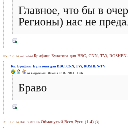
Главное, что бы в очер
Регионы) нас не преда
Брифинг Булатова для BBC, CNN, TVi, ROSHEN
05.02.2014
antifashist
Re: Брифинг Булатова для BBC, CNN, TVi, ROSHEN-TV
от
Парубочий Михаил
05.02.2014 11:56
Браво
Обманутый Всея Руси (1-4)
(3)
31.01.2014
DAILYMEDIA