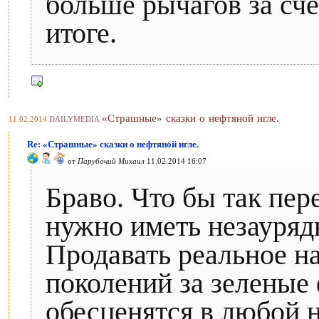
больше рычагов за сч
итоге.
«Страшные» сказки о нефтяной игле.
11.02.2014
DAILYMEDIA
Re: «Страшные» сказки о нефтяной игле.
от
Парубочий Михаил
11.02.2014 16:07
Браво. Что бы так пере
нужно иметь незауряд
Продавать реальное н
поколений за зеленые
обесценятся в любой 