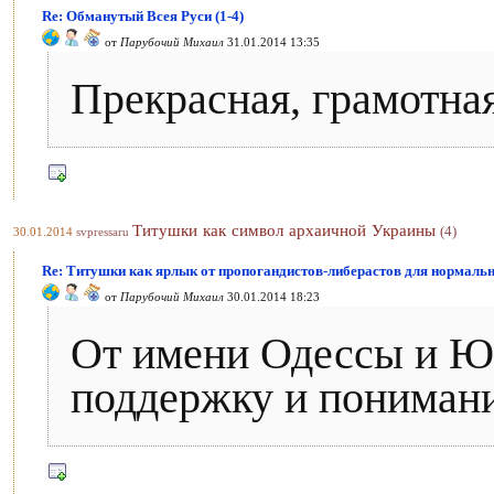
Re: Обманутый Всея Руси (1-4)
от
Парубочий Михаил
31.01.2014 13:35
Прекрасная, грамотная
Титушки как символ архаичной Украины
(4)
30.01.2014
svpressaru
Re: Титушки как ярлык от пропогандистов-либерастов для нормаль
от
Парубочий Михаил
30.01.2014 18:23
От имени Одессы и Юг
поддержку и понимани