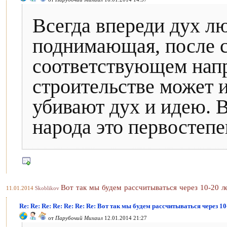
Всегда впереди дух лю
поднимающая, после с
соответствующем напр
строительстве может 
убивают дух и идею.
народа это первостепе
Вот так мы будем рассчитываться через 10-20 л
11.01.2014
Skoblikov
Re: Re: Re: Re: Re: Re: Re: Вот так мы будем рассчитываться через 10
от
Парубочий Михаил
12.01.2014 21:27