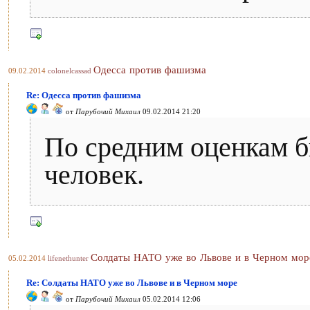
Одесса против фашизма
09.02.2014
colonelcassad
Re: Одесса против фашизма
от
Парубочий Михаил
09.02.2014 21:20
По средним оценкам б
человек.
Солдаты НАТО уже во Львове и в Черном мор
05.02.2014
lifenethunter
Re: Солдаты НАТО уже во Львове и в Черном море
от
Парубочий Михаил
05.02.2014 12:06