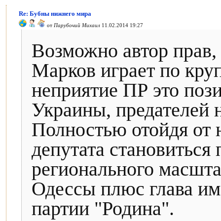
Re: Бубны нижнего мира
от
Парубочий Михаил
11.02.2014 19:27
Возможно автор прав, 
Марков играет по кру
неприятие ПР это поз
Украины, предателей 
Полностью отойдя от 
депутата становиться
регионального масшта
Одессы плюс глава и
партии "Родина".