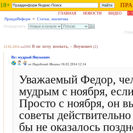
18+
ПР
ГЛАВНАЯ
НОВОСТИ
ВИДЕО
СТ
ПравдаИнформ
≈
Статьи, аналитика
Упорядочить:
Стран
Я не хочу воевать, - Янукович
(2)
15.02.2014
ua2000
Re: мудрый Янукович
от
Парубочий Михаил
16.02.2014 12:14
Уважаемый Федор, чел
мудрым с ноября, если
Просто с ноября, он 
советы действительно
бы не оказалось поздн