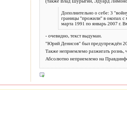
(также Влад Шурыгин, Эдуард Лимонов)
Дополнительно о себе: 3 "войн
границы "прожили" в окопах с 
марта 1991 по январь 2007 г. 
- очевидно, текст выдуман.
"Юрий Денисов" был предупреждён 2
Также неприемлемо разжигать рознь, ч
Абсолютно неприемлемо на Правдинфо