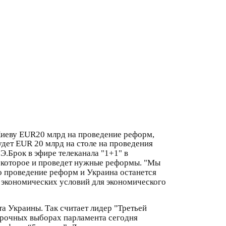
Киеву EUR20 млрд на проведение реформ,
удет EUR 20 млрд на столе на проведения
Э.Брок в эфире телеканала "1+1" в
о, которое и проведет нужные реформы. "Мы
но проведение реформ и Украина останется
х экономических условий для экономического
а Украины. Так считает лидер "Третьей
срочных выборах парламента сегодня