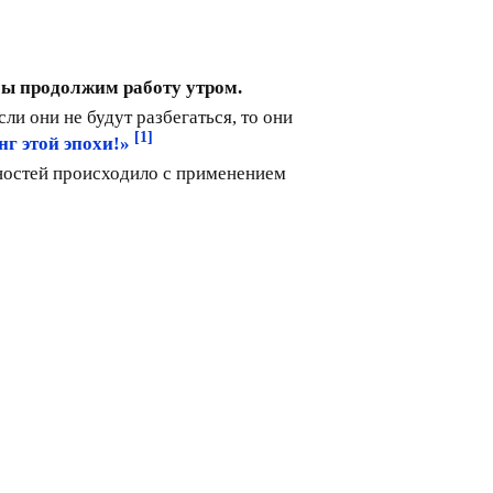
мы продолжим работу утром.
ли они не будут разбегаться, то они
[1]
нг этой эпохи!»
ностей происходило с применением