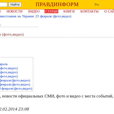
ПРАВДИНФОРМ
Рег
Я
НОВОСТИ
ВИДЕО
СТАТЬИ
КНИГИ
КОНТАКТЫ
О СА
ивостояния на Украине 23 февраля (фото,видео)
и
 (фото,видео)
враль
(фото,видео)
(фото,видео)
(фото,видео)
февраля (фото,видео)
февраля (фото,видео)
 февраля (фото,видео)
й, новости официальных СМИ, фото и видео с места событий,
2.02.2014 23:08