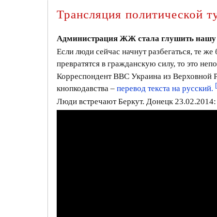
Трансляция политической т
Администрация ЖЖ стала глушить нашу т
Если люди сейчас начнут разбегаться, те же 
превратятся в гражданскую силу, то это неп
Корреспондент ВВС Украина из Верховной Р
кнопкодавства –
перевод текста на русский.
Люди встречают Беркут. Донецк 23.02.2014: