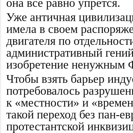
она все равно упрется.
Уже античная цивилизац
имела в своем распоряж
двигателя по отдельност
административный гений
изобретение ненужным 
Чтобы взять барьер инду
потребовалось разрушени
к «местности» и «време
такой переход без пан-е
протестантской инквизи