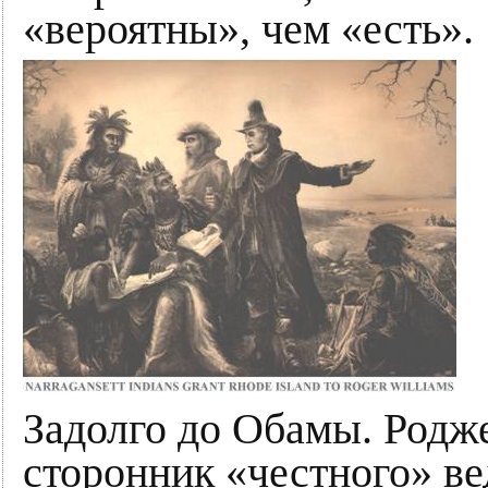
«вероятны», чем «есть».
Задолго до Обамы. Родж
сторонник «честного» ве