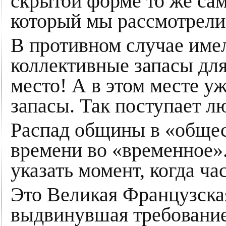
скрытой форме то же сам
который мы рассмотрели,
В противном случае име
коллективные запасы для 
место! А в этом месте у
запасы. Так поступает л
Распад общины в «общес
времени во «временное»
указать момент, когда ча
Это Великая Французская
выдвинувшая требование 