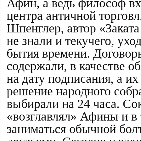
Афин, а ведь философ вх
центра античной торговл
Шпенглер, автор «Заката
не знали и текучего, ухо
бытия времени. Договор
содержали, в качестве о
на дату подписания, а и
решение народного собра
выбирали на 24 часа. Со
«возглавлял» Афины и в 
заниматься обычной болт