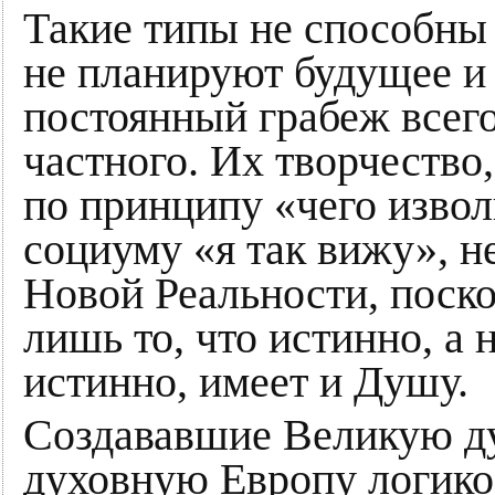
Такие типы не способны
не планируют будущее и 
постоянный грабеж всего
частного. Их творчество
по принципу «чего извол
социуму «я так вижу», н
Новой Реальности, поск
лишь то, что истинно, а н
истинно, имеет и Душу.
Создававшие Великую д
духовную Европу логико