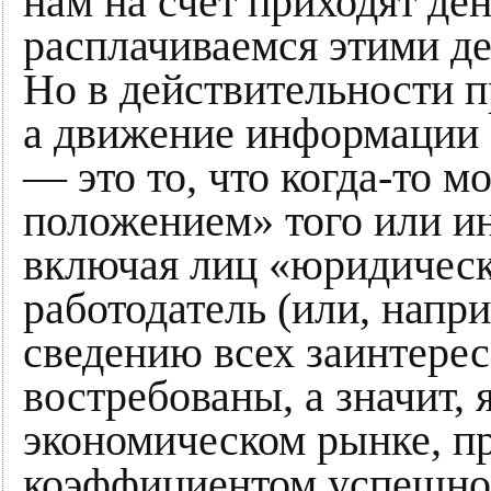
нам на счет приходят де
расплачиваемся этими де
Но в действительности п
а движение информации о
— это то, что когда-то 
положением» того или ин
включая лиц «юридичес
работодатель (или, напр
сведению всех заинтере
востребованы, а значит, 
экономическом рынке, п
коэффициентом успешнос