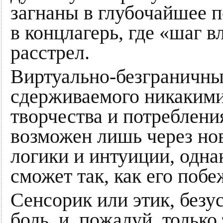
загнаны в глубочайшее п
в концлагерь, где «шаг в
расстрел.
Виртуально-безграничны
сдерживаемого никакими
творчества и потреблени
возможен лишь через но
логики и интуиции, однак
сможет так, как его побе
Сенсорик или этик, безу
боль, и, пожалуй, только