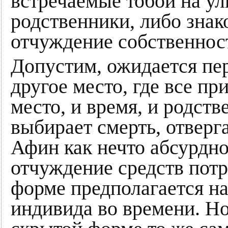
встречаемые тобой на ул
родственники, либо знак
отчуждение собственнос
Допустим, ожидается пе
другое место, где все пр
место, и время, и родств
выбирает смерть, отверг
Афин как нечто абсурдно
отчуждение средств пот
форме предполагается н
индивида во времени. Но