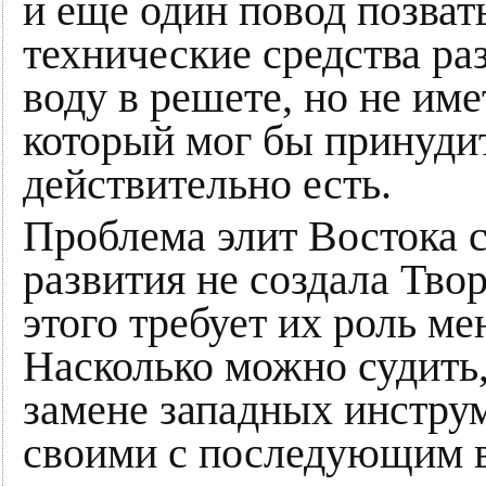
и еще один повод позват
технические средства ра
воду в решете, но не име
который мог бы принудит
действительно есть.
Проблема элит Востока с
развития не создала Твор
этого требует их роль м
Насколько можно судить,
замене западных инстру
своими с последующим в