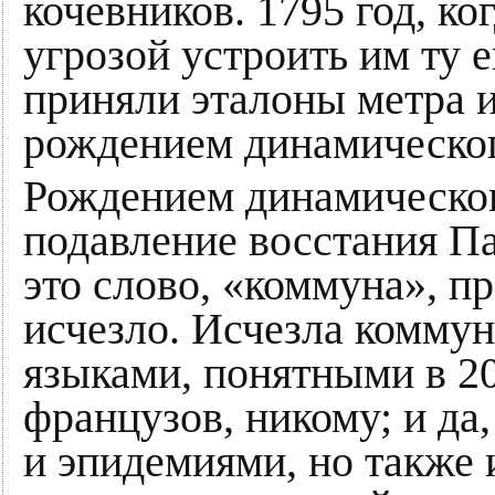
кочевников. 1795 год, к
угрозой устроить им ту
приняли эталоны метра и
рождением динамическо
Рождением динамическог
подавление восстания Па
это слово, «коммуна», пр
исчезло. Исчезла комму
языками, понятными в 20
французов, никому; и да
и эпидемиями, но также 