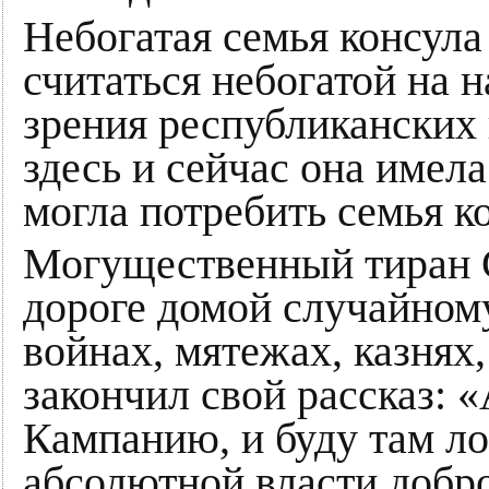
Небогатая семья консула
считаться небогатой на н
зрения республиканских 
здесь и сейчас она имела
могла потребить семья к
Могущественный тиран С
дороге домой случайному
войнах, мятежах, казнях,
закончил свой рассказ: «
Кампанию, и буду там ло
абсолютной власти добр