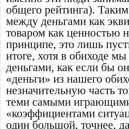
общего рейтинга). Таким
между деньгами как экв
товаром как ценностью н
принципе, это лишь пус
итоге, хотя в обиходе м
деньгами, как если бы о
«деньги» из нашего оби
незначительную часть то
теми самыми играющими 
«коэффициентами ситуац
один большой, точнее, д