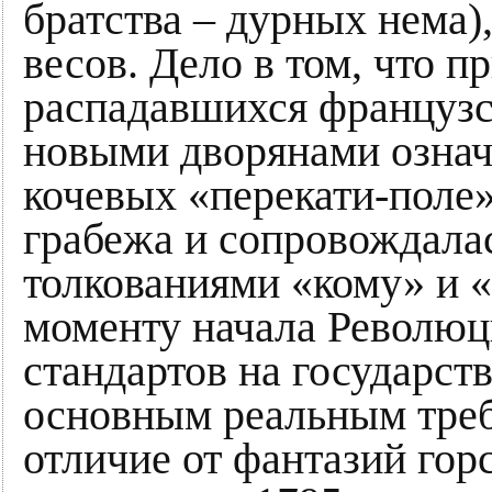
братства – дурных нема),
весов. Дело в том, что 
распадавшихся французс
новыми дворянами означ
кочевых «перекати-поле
грабежа и сопровождала
толкованиями «кому» и «
моменту начала Революци
стандартов на государст
основным реальным треб
отличие от фантазий гор