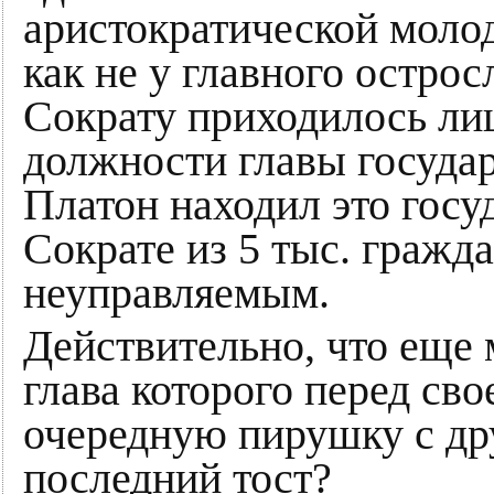
аристократической молод
как не у главного остро
Сократу приходилось ли
должности главы государ
Платон находил это госу
Сократе из 5 тыс. гражд
неуправляемым.
Действительно, что еще 
глава которого перед сво
очередную пирушку с дру
последний тост?