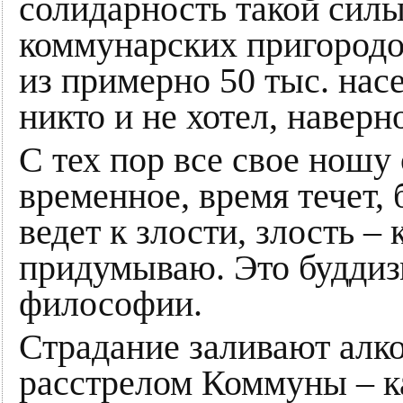
солидарность такой силы
коммунарских пригородов
из примерно 50 тыс. насе
никто и не хотел, наверн
С тех пор все свое ношу
временное, время течет, 
ведет к злости, злость –
придумываю. Это буддиз
философии.
Страдание заливают алко
расстрелом Коммуны – к