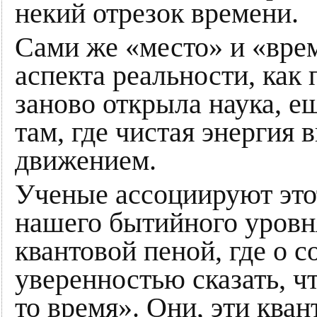
некий отрезок времени.
Сами же «место» и «врем
аспекта реальности, как 
заново открыла наука, е
там, где чистая энергия 
движением.
Ученые ассоциируют этот
нашего бытийного уровн
квантовой пеной, где о с
уверенностью сказать, ч
то время». Они, эти кван