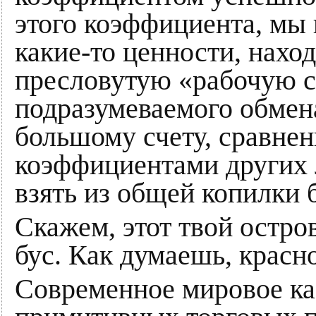
этого коэффициента, мы 
какие-то ценности, нахо
пресловутую «рабочую си
подразумеваемого обмена
большому счету, сравне
коэффициентами других 
взять из общей копилки б
Скажем, этот твой остро
бус. Как думаешь, красн
Современное мировое ка