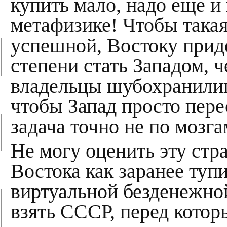
купить мало, надо еще и
метафизике! Чтобы такая
успешной, Востоку прид
степени стать Западом, ч
владельцы шубохранилищ
чтобы Запад просто пере
задача точно не по моз
Не могу оценить эту ст
Востока как заранее тупи
виртуальной безденежной
взять СССР, перед котор