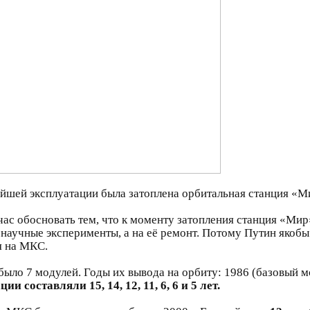
нейшей эксплуатации была затоплена орбитальная станция «М
час обосновать тем, что к моменту затопления станция «Мир
 научные эксперименты, а на её ремонт. Потому Путин якобы
я на МКС.
было 7 модулей. Годы их вывода на орбиту: 1986 (базовый мо
и составляли 15, 14, 12, 11, 6, 6 и 5 лет.