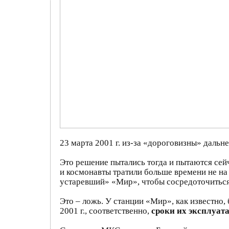
23 марта 2001 г. из-за «дороговизны» даль
Это решение пытались тогда и пытаются сей
и космонавты тратили больше времени не на
устаревший» «Мир», чтобы сосредоточитьс
Это – ложь. У станции «Мир», как известно, 
2001 г., соответственно,
сроки их эксплуатаци