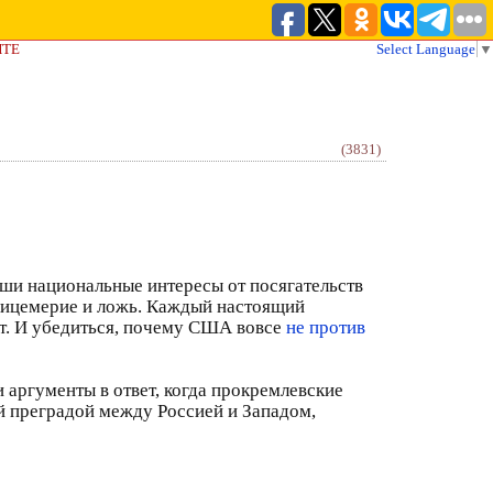
ЙТЕ
Select Language
▼
(3831)
аши национальные интересы от посягательств
– лицемерие и ложь. Каждый настоящий
ет. И убедиться, почему США вовсе
не против
и аргументы в ответ, когда прокремлевские
ой преградой между Россией и Западом,