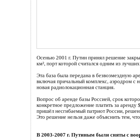
Осенью 2001 г. Путин принял решение закр
км², порт которой считался одним из лучши
Эта база была передана в безвозмездную аре
включая причальный комплекс, аэродром с 
новая радиолокационная станция.
Вопрос об аренде базы Россией, срок которо
конкретное предложение платить за аренду $ 
пришёл несгибаемый патриот России, решени
Это решение нельзя даже объяснить тем, что 
В 2003-2007 г. Путиным были сняты с в