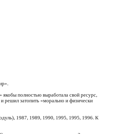
ир».
» якобы полностью выработала свой ресурс,
 и решил затопить «морально и физически
дуль), 1987, 1989, 1990, 1995, 1995, 1996. К