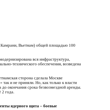
в Камрани, Вьетнам) общей площадью 100
а модернизирована вся инфраструктура,
ально-технического обеспечения, возведена
вьетнамская сторона сделала Москве
 так и не приняли. Но, как только к власти
а до окончания срока безвозмездной аренды.
 2 года.
енты ядерного щита – боевые