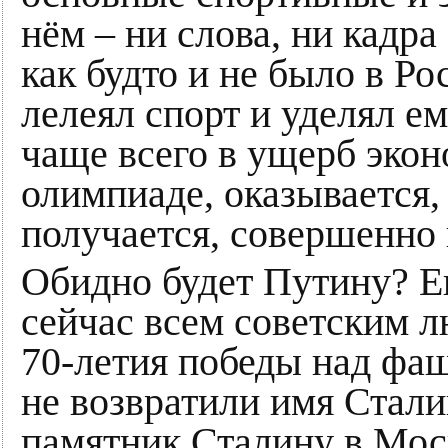
нём – ни слова, ни кадра
как будто и не было в Ро
лелеял спорт и уделял е
чаще всего в ущерб экон
олимпиаде, оказывается,
получается, совершенно 
Обидно будет Путину? Е
сейчас всем советским л
70-летия победы над фаш
не возвратили имя Стали
памятник Сталину в Моск