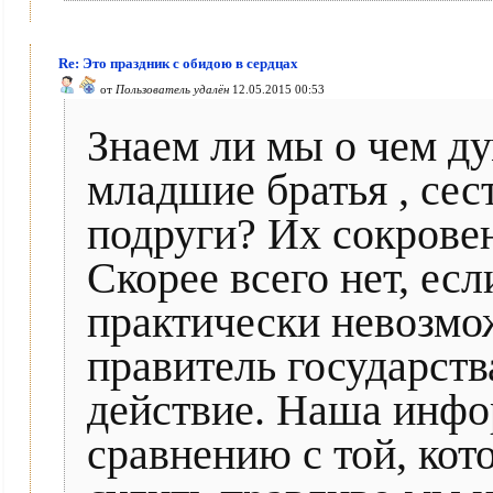
Re: Это праздник с обидою в сердцах
от
Пользователь удалён
12.05.2015 00:53
Знаем ли мы о чем д
младшие братья , сес
подруги? Их сокрове
Скорее всего нет, ес
практически невозмо
правитель государств
действие. Наша инфо
сравнению с той, кот