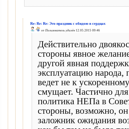
Re: Re: Re: Это праздник с обидою в сердцах
от
Пользователь удалён
12.05.2015 09:46
Действительно двоякос
стороны явное желание 
другой явная поддержк
эксплуатацию народа, 
ведет не к ускоренному
смущает. Частично для 
политика НЕПа в Совет
стороны, возможно, он
заложник ожидания во