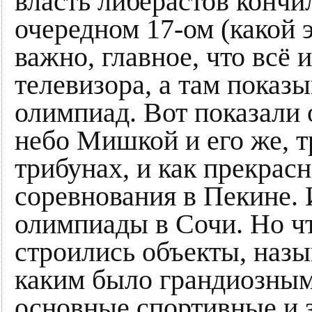
власть либерастов кончи
очередном 17-ом (какой э
важно, главное, что всё 
телевизора, а там показ
олимпиад. Вот показали
небо Мишкой и его же, т
трибунах, и как прекрас
соревнования в Пекине. 
олимпиады в Сочи. Но ч
строились объекты, назы
каким было грандиозным
основные спортивные и 