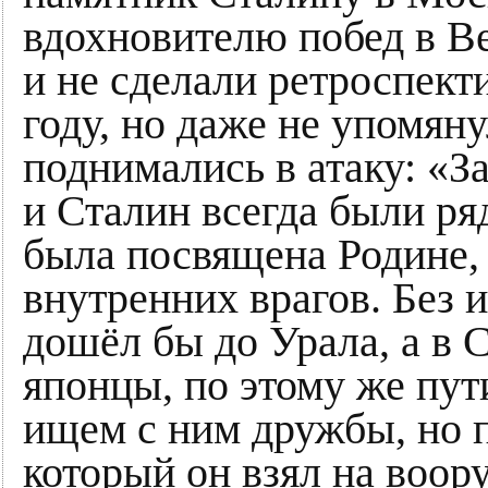
вдохновителю побед в В
и не сделали ретроспект
году, но даже не упомян
поднимались в атаку: «За
и Сталин всегда были ря
была посвящена Родине,
внутренних врагов. Без 
дошёл бы до Урала, а в 
японцы, по этому же пут
ищем с ним дружбы, но 
который он взял на воор