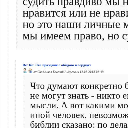
судить правдиво мы 
нравится или не нра
но это наши личные м
мы имеем право, но су
Re: Re: Это праздник с обидою в сердцах
от
Скобликов Евгений Андреевич
12.05.2015 08:49
Что думают конкретно 
не могут знать - никто 
мысли. А вот какими мо
иной человек, невозмож
библии сказано: по дела