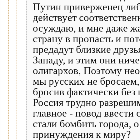
Путин приверженец либ
действует соответственн
осуждаю, и мне даже жа
страну в пропасть и пот
предадут близкие друзь
Западу, и этим они нич
олигархов, Поэтому нео
мы русских не бросаем,
бросив фактически без
Россия трудно разреши
главное - повод ввести 
стали бомбить города,
принуждения к миру?