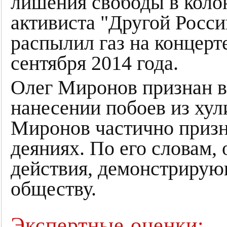
лишения свободы в коло
активиста "Другой Росс
распылил газ на концер
сентября 2014 года.
Олег Миронов признан в
нанесении побоев из ху
Миронов частично приз
деяниях. По его словам,
действия, демонстрирую
обществу.
Экспертные оценки: