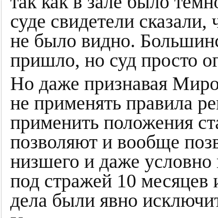
так как в зале было темн
суде свидетели сказали, 
не было видно. Большинс
пришло, но суд просто о
Но даже признавая Мир
не применять правила ре
применить положения ст
позволяют и вообще поз
низшего и даже условно
под стражей 10 месяцев и
дела были явно исключи