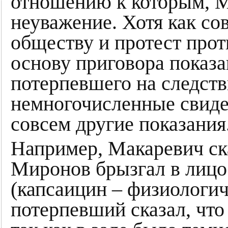
отношению к которым, 
неуважение. Хотя как со
обществу и протест про
основу приговора показа
потерпевшего на следстви
немногочисленные свиде
совсем другие показания
Например, Макаревич ска
Миронов брызгал в лицо
(капсаицин – физиологич
потерпевший сказал, что