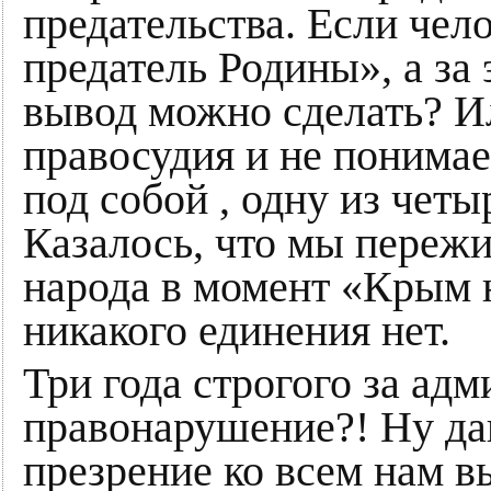
предательства. Если чел
предатель Родины», а за 
вывод можно сделать? Ил
правосудия и не понимае
под собой , одну из чет
Казалось, что мы пережи
народа в момент «Крым н
никакого единения нет.
Три года строгого за ад
правонарушение?! Ну да
презрение ко всем нам в