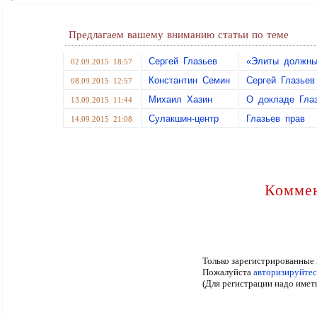
Предлагаем вашему вниманию статьи по теме
Сергей Глазьев
«Элиты должны
02.09.2015 18:57
Константин Семин
Сергей Глазьев
08.09.2015 12:57
Михаил Хазин
О докладе Гла
13.09.2015 11:44
Сулакшин-центр
Глазьев прав
14.09.2015 21:08
Коммен
Только зарегистрированные 
Пожалуйста
авторизируйтес
(Для регистрации надо имет