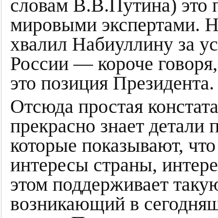
словам В.В.Путина) это
мировыми экспертами. Н
хвалил Набиуллину за у
России — короче говоря,
это позиция Президента.
Отсюда простая констат
прекрасно знает детали 
которые показывают, что
интересы страны, интере
этом поддерживает такую
возникающий в сегодняш