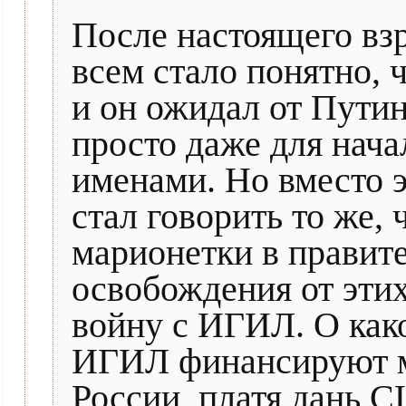
После настоящего взр
всем стало понятно, 
и он ожидал от Путина
просто даже для нач
именами. Но вместо эт
стал говорить то же, 
марионетки в правите
освобождения от этих
войну с ИГИЛ. О како
ИГИЛ финансируют м
России, платя дань С