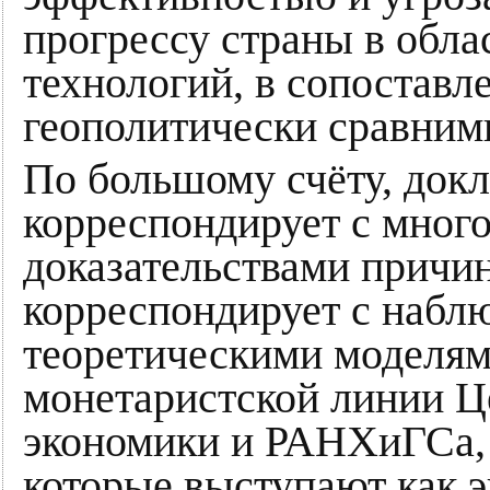
прогрессу страны в обла
технологий, в сопоставл
геополитически сравним
По большому счёту, докл
корреспондирует с мног
доказательствами причин
корреспондирует с наблю
теоретическими моделям
монетаристской линии 
экономики и РАНХиГСа, 
которые выступают как э