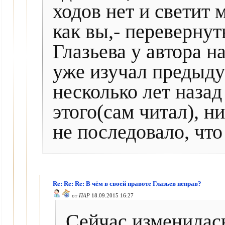
ходов нет и светит 
как вы,- перевернут
Глазьева у автора н
уже изучал предыду
несколько лет назад
этого(сам читал), н
не последовало, что
Re: Re: Re: В чём в своей правоте Глазьев неправ?
от
ПАР
18.09.2015 16:27
Сейчас изменилась