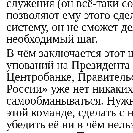
служения (он всё-таки с
позволяют ему этого сдел
систему, он не сможет де
необходимый шаг.
В чём заключается этот 
упований на Президента 
Центробанке, Правитель
России» уже нет никаки
самообманываться. Нуж
этой команде, сделать с 
убедить её ни в чём нель