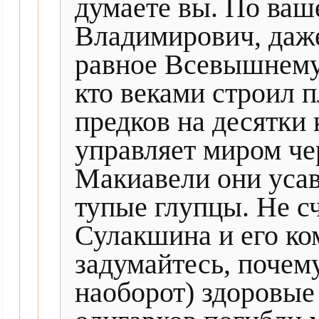
думаете вы. По ваш
Владимирович, даже
равное Всевышнему,
кто веками строил п
предков на десятки 
управляет миром че
Макиавели они усав
тупые глупцы. Не с
Сулакшина и его ко
задумайтесь, почем
наоборот) здоровые