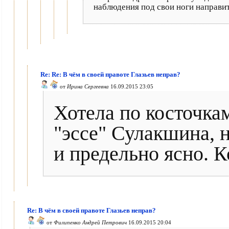
наблюдения под свои ноги направи
Re: Re: В чём в своей правоте Глазьев неправ?
от
Ирина Сергеевна
16.09.2015 23:05
Хотела по косточка
"эссе" Сулакшина, 
и предельно ясно. К
Re: В чём в своей правоте Глазьев неправ?
от
Филипенко Андрей Петрович
16.09.2015 20:04