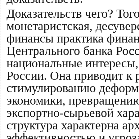
Доказательств чего? Того
монетаристская, десуве
финансы практика финан
Центрального банка Рос
национальные интересы,
России. Она приводит к 
стимулированию деформа
экономики, превращению
экспортно-сырьевой хара
структура характерна ар
эффективностью и угроз