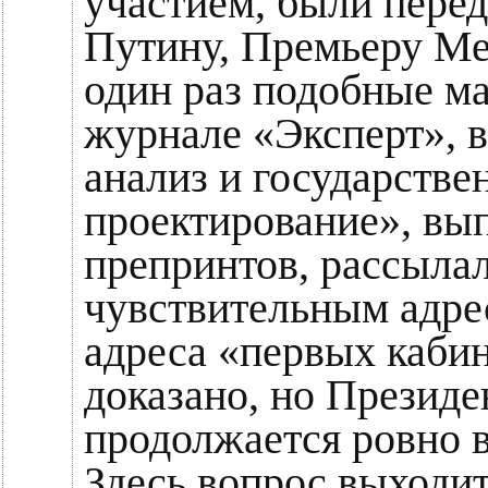
участием, были пере
Путину, Премьеру Мед
один раз подобные м
журнале «Эксперт», 
анализ и государстве
проектирование», вып
препринтов, рассылал
чувствительным адрес
адреса «первых кабин
доказано, но Президен
продолжается ровно в
Здесь вопрос выходит