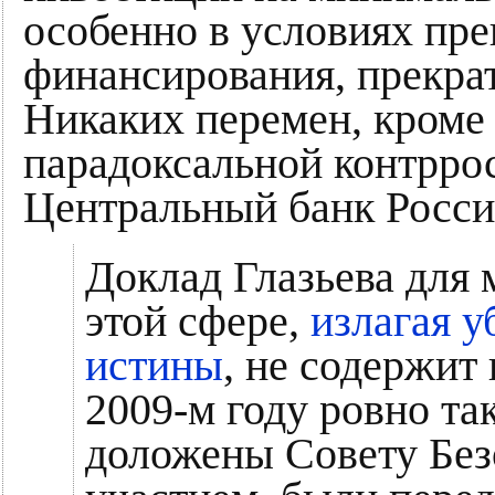
особенно в условиях пр
финансирования, прекрат
Никаких перемен, кроме
парадоксальной контрро
Центральный банк России
Доклад Глазьева для 
этой сфере,
излагая 
истины
, не содержит
2009-м году ровно т
доложены Совету Без