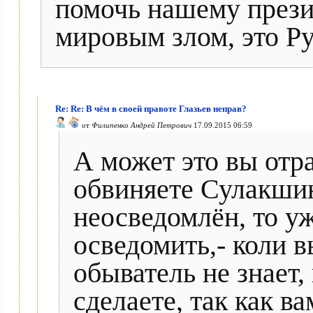
помочь нашему презид
мировым злом, это Ру
Re: Re: В чём в своей правоте Глазьев неправ?
от
Филипенко Андрей Петрович
17.09.2015 06:59
А может это вы отра
обвиняете Сулакшин
неосведомлён, то у
осведомить,- коли в
обыватель не знает, 
сделаете, так как ва