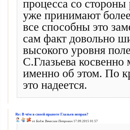
процесса со стороны 
уже принимают более
все способны это зам
сам факт довольно ш
высокого уровня пол
С.Глазьева косвенно 
именно об этом. По к
это надеется.
Re: В чём в своей правоте Глазьев неправ?
от
Бодж Вячеслав Петрович
17.09.2015 01:57