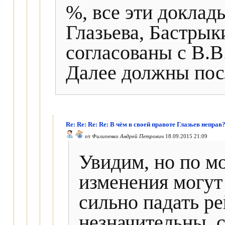
%, все эти доклады
Глазьева, Бастрыки
согласованы с В.
Далее должны пос
Re: Re: Re: Re: В чём в своей правоте Глазьев неправ
от
Филипенко Андрей Петрович
18.09.2015 21:09
Увидим, но по м
изменения могут 
сильно падать р
незначительны,