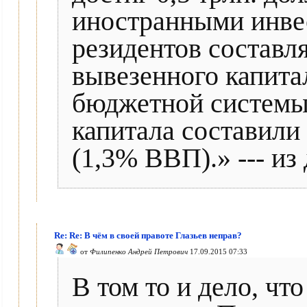
иностранными инве
резидентов составля
вывезенного капита
бюджетной системы
капитала составили в
(1,3% ВВП).» --- из
Re: Re: В чём в своей правоте Глазьев неправ?
от
Филипенко Андрей Петрович
17.09.2015 07:33
В том то и дело, чт