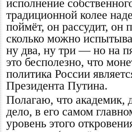
исполнение собственного
традиционной колее над
поймёт, он рассудит, он
сколько можно испытыват
ну два, ну три — но на п
это бесполезно, что мон
политика России являетс
Президента Путина.
Полагаю, что академик, 
дело, в его самом главн
уровень этого откровения