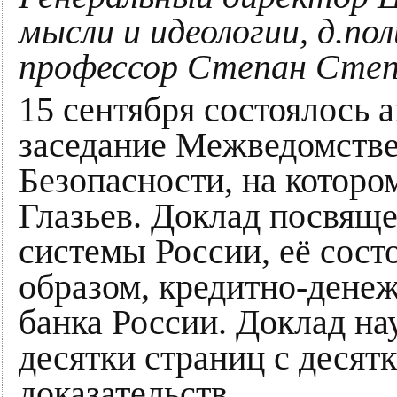
мысли и идеологии, д.пол
профессор Степан Степ
15 сентября состоялось
заседание Межведомстве
Безопасности, на которо
Глазьев. Доклад посвящ
системы России, её сост
образом, кредитно-дене
банка России. Доклад н
десятки страниц с десят
доказательств.