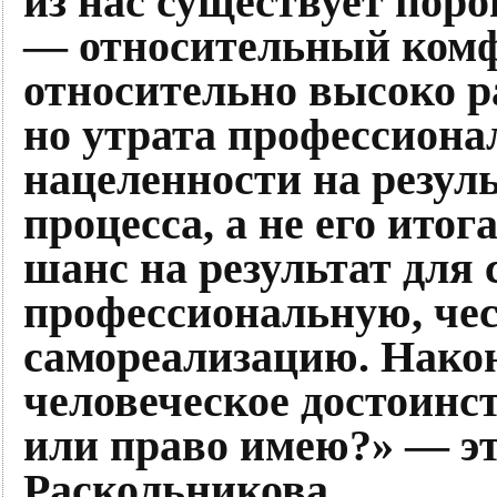
из нас существует поро
— относительный комфо
относительно высоко 
но утрата профессиона
нацеленности на резуль
процесса, а не его итог
шанс на результат для 
профессиональную, ч
самореализацию. Нако
человеческое достоинс
или право имею?» — эт
Раскольникова.