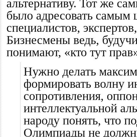
альтернативу. Тот же са
было адресовать самым
специалистов, экспертов
Бизнесмены ведь, будуч
понимают, «кто тут прав»
Нужно делать максим
формировать волну и
сопротивления, оппо
интеллектуальной ал
народу понять, что п
Олимпиады не должны