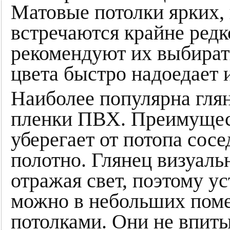
Матовые потолки ярких,
встречаются крайне редк
рекомендуют их выбират
цвета быстро надоедает 
Наиболее популярна глян
пленки ПВХ. Преимущест
уберегает от потопа сосе
полотно. Глянец визуаль
отражая свет, поэтому у
можно в небольших пом
потолками. Они не впиты