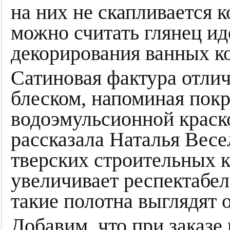
на них не скапливается к
можно считать глянец и
декорирования ванных ко
Сатиновая фактура отли
блеском, напоминая пок
водоэмульсионной краск
рассказала Наталья Весе
тверских строительных к
увеличивает респектабел
такие полотна выглядят 
Добавим, что при заказе