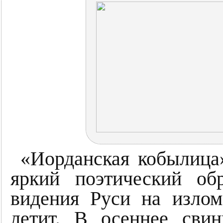
«Иорданская кобылица
яркий поэтический обр
видения Руси на излом
летит. В осеннее свин