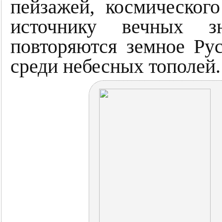
пейзажей, космическог
источнику вечных з
повторяются земное Рус
среди небесных тополей.