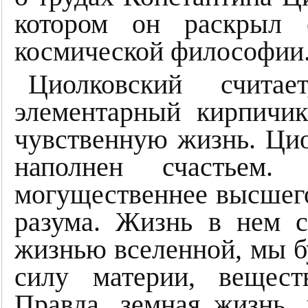
котором он раскрыл 
космической философии
Циолковский счита
элементарный кирпичик
чувственную жизнь. Цио
наполнен счастьем
могущественнее высшего
разума. Жизнь в нем 
жизнью вселенной, мы б
силу материи, вещес
Правда, земная жизнь,