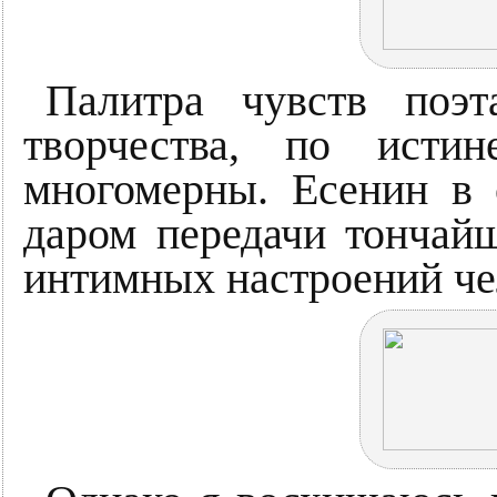
Палитра чувств поэт
творчества, по исти
многомерны. Есенин в 
даром передачи тончай
интимных настроений че