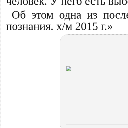
человек. У него есть выб
Об этом одна из посл
познания. х/м 2015 г.»