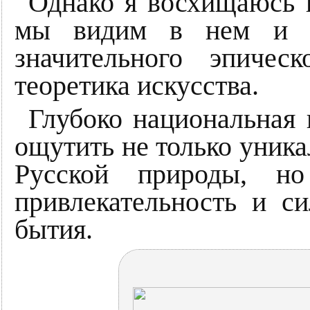
Однако я восхищаюсь 
мы видим в нем и и
значительного эпиче
теоретика искусства.
Глубоко национальная 
ощутить не только уник
Русской природы, н
привлекательность и си
бытия.