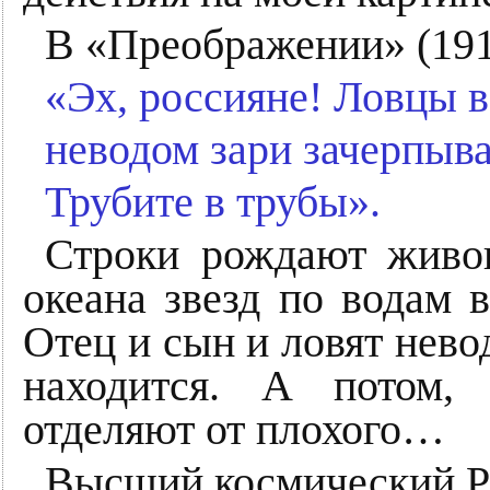
В «Преображении» (1918
«Эх, россияне! Ловцы в
неводом зари зачерпыв
Трубите в трубы».
Строки рождают живо
океана звезд по водам 
Отец и сын и ловят нево
находится. А потом,
отделяют от плохого…
Высший космический Р