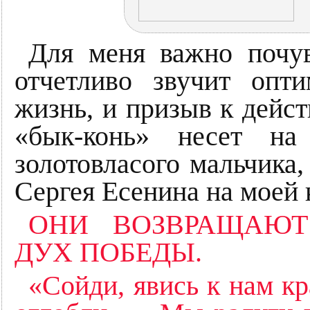
Для меня важно почув
отчетливо звучит оп
жизнь, и призыв к дейст
«бык-конь» несет на
золотовласого мальчика,
Сергея Есенина на моей к
ОНИ ВОЗВРАЩАЮТ
ДУХ ПОБЕДЫ.
«Сойди, явись к нам кр