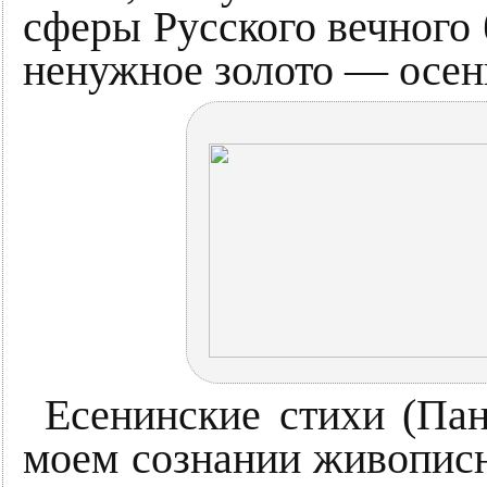
сферы Русского вечного
ненужное золото — осен
Есенинские стихи (Пан
моем сознании живопис