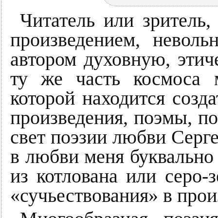
Читатель или зритель,
произведением, неволь
автором духовную, этич
ту же часть космоса 
которой находится созд
произведения, поэмы, по
свет поэзии любви Серге
в любви меня буквально 
из котлована или серо-
«сучьествования» в прои