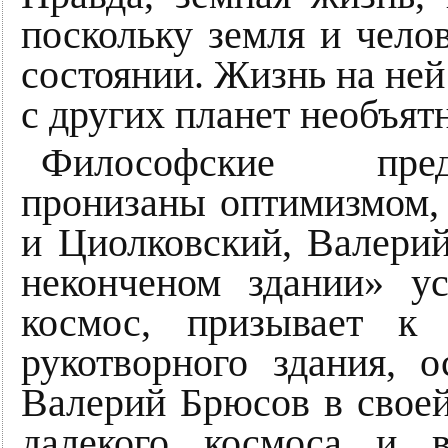
поскольку земля и чело
состоянии. Жизнь на ней
с других планет необъят
Философские пред
пронизаны оптимизмом, 
и Циолковский, Валери
неконченом здании» у
космос, призывает к 
рукотворного здания, 
Валерий Брюсов в своей
далекого космоса и 