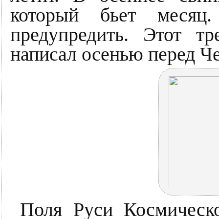
который бьет месяц
предупредить. Этот т
написал осенью перед 
Поля Руси Космическ