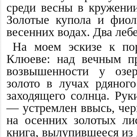
среди весны в кружении
Золотые купола и фиол
весенних водах. Два леб
На моем эскизе к по
Клюеве: над вечным п
возвышенности у озе
золото в лучах рдяног
заходящего солнца. Рук
— устремлен ввысь, че
на осенних золотых ли
книга, вылупившееся из