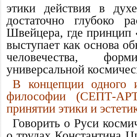
этики действия в дух
достаточно глубоко р
Швейцера, где принцип 
выступает как основа об
человечества, фор
универсальной космичес
В концепции одного 
философии (СЕПТ-АР
принятии этики и эстети
Говорить о Руси косми
о трудах Константина Ци