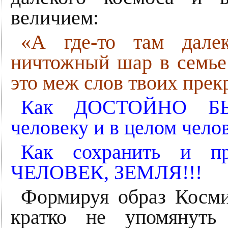
величием:
«А где-то там далек
ничтожный шар в семье
это меж слов твоих прек
Как ДОСТОЙНО БЫТ
человеку и в целом чело
Как сохранить и пр
ЧЕЛОВЕК, ЗЕМЛЯ!!!
Формируя образ Косми
кратко не упомянуть