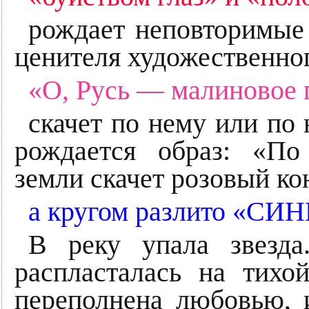
рождает неповторимые
ценителя художественног
«О, Русь — малиновое 
скачет по нему или по
рождается образ: «П
земли скачет розовый ко
а кругом разлито «СИ
В реку упала звезда
распласталась на тихо
переполнена любовью, 