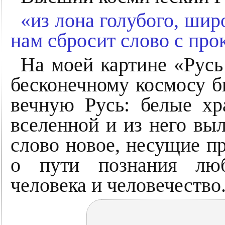
«из лона голубого, шир
нам сбросит слово с пр
На моей картине «Русь
бесконечному космосу б
вечную Русь: белые хр
вселенной и из него выл
слово новое, несущие пр
о пути познания люб
человека и человечество