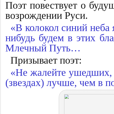
Поэт повествует о будущ
возрождении Руси.
«В колокол синий неба 
нибудь будем в этих бла
Млечный Путь…
Призывает поэт:
«Не жалейте ушедших,
(звездах) лучше, чем в п