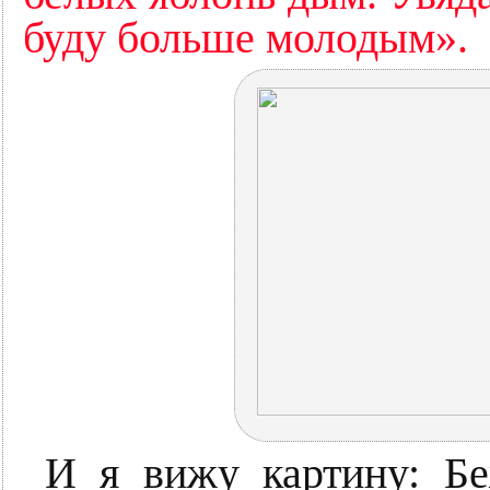
буду больше молодым».
И я вижу картину: Б