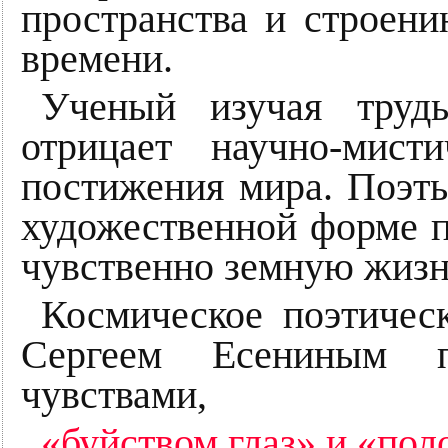
пространства и строени
времени.
Ученый изучая труд
отрицает научно-мист
постижения мира. Поэты
художественной форме п
чувственно земную жизн
Космическое поэтичес
Сергеем Есениным пе
чувствами,
«буйством глаз» и «пол