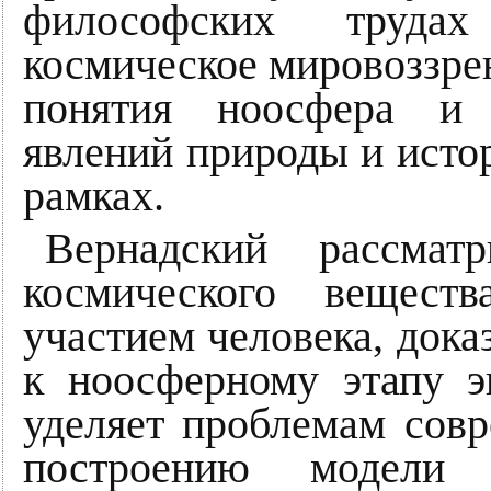
философских трудах
космическое мировоззрен
понятия ноосфера и 
явлений природы и исто
рамках.
Вернадский рассмат
космического вещест
участием человека, дока
к ноосферному этапу 
уделяет проблемам сов
построению модели ф