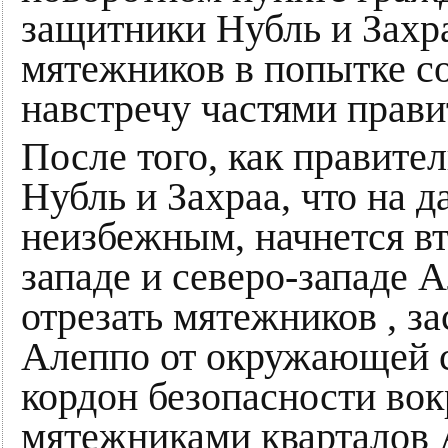
защитники Нубль и Захра
мятежников в попытке с
навстречу частями прави
После того, как правите
Нубль и Захраа, что на 
неизбежным, начнется вт
западе и северо-западе 
отрезать мятежников , з
Алеппо от окружающей с
кордон безопасности во
мятежниками кварталов