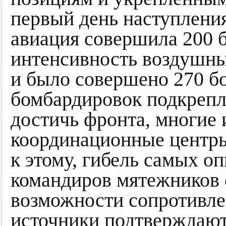
первый день наступлени
авиация совершила 200 
интенсивность воздушны
и было совершено 270 б
бомбардировок подкрепл
достичь фронта, многие 
координационные центр
к этому, гибель самых о
командиров мятежников 
возможности сопротивл
источники подтверждают