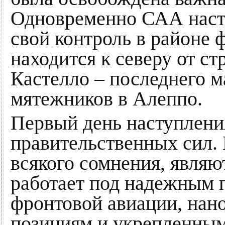
Одновременно САА насту
свой контроль в районе
находится к северу от с
Кастелло – последнего 
мятежников в Алеппо.
Первый день наступлени
правительственных сил.
всякого сомнения, являю
работает под надежным 
фронтовой авиации, нан
позициям и укрепленным