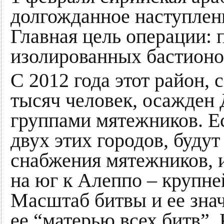
долгожданное наступлени
Главная цель операции: 
изолированных бастионов
С 2012 года этот район, 
тысяч человек, осажден
группами мятежников. Е
двух этих городов, буду
снабжения мятежников, 
на юг к Алеппо – крупн
Масштаб битвы и ее зна
ее “матерью всех битв”. 