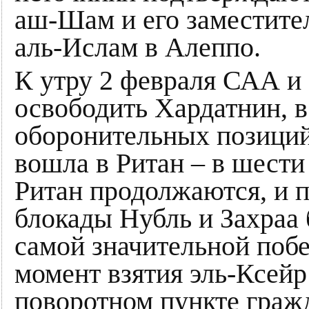
аш-Шам и его заместите
аль-Ислам в Алеппо.
К утру 2 февраля САА и
освободить Хардатнин, в
оборонительных позиций
вошла в Ритан – в шести
Ритан продолжаются, и п
блокады Нубль и Захраа 
самой значительной побе
момент взятия эль-Ксейр
поворотном пункте граж