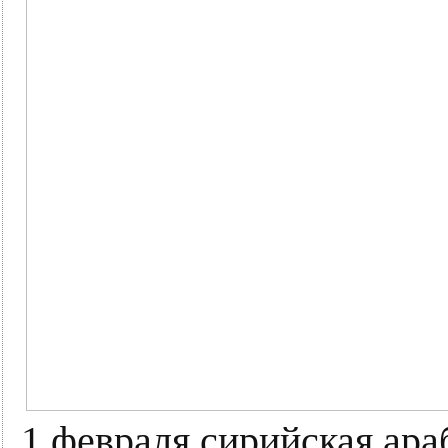
1 февраля сирийская ара