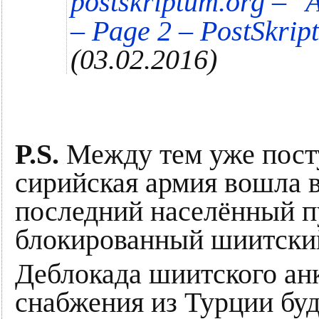
"
postskriptum.org –
– Page 2 – PostSkrip
(03.02.2016)
P.S.
Между тем уже пост
сирийская армия вошла в
последний населённый п
блокированный шиитский
Деблокада шиитского ан
снабжения из Турции буд