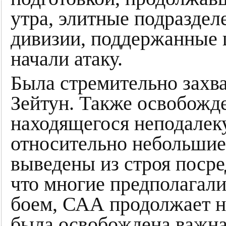
утра, элитные подраздел
дивизии, поддержанные
начали атаку.
Была стремительно захва
Зейтун. Также освобожд
находящегося неподалек
относительно небольшие
выведены из строя поср
что многие предполагали,
боем, САА продолжает на
была освобождена важна