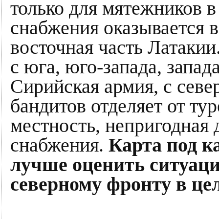
только для мятежников в
снабжения оказывается 
восточная часть Латакии
с юга, юго-запада, запад
Сирийская армия, с север
бандитов отделяет от ту
местность, непригодная 
снабжения.
Карта под к
лучше оценить ситуац
северному фронту в це