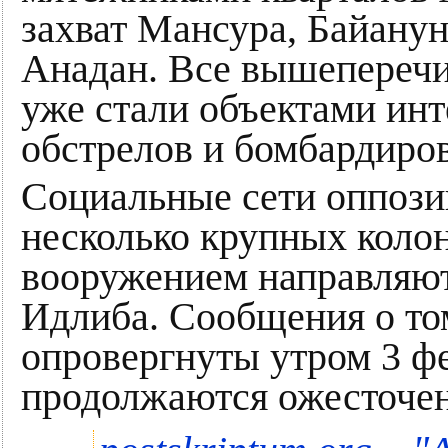
захват Мансура, Байанун
Анадан. Все вышепереч
уже стали объектами ин
обстрелов и бомбардиро
Социальные сети оппози
несколько крупных коло
вооружением направляют
Идлиба. Сообщения о том
опровергнуты утром 3 фе
продолжаются ожесточен