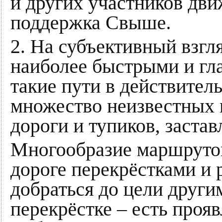
и других участников дви
поддержка Свыше.
2. На субъективный взгл
наиболее быстрыми и гл
такие пути в действител
множество неизвестных 
дороги и тупиков, заста
Многообразие маршрутов
дороге перекрёстками и
добраться до цели други
перекрёстке – есть проя