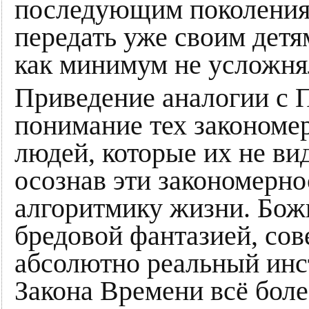
последующим поколениям
передать уже своим дет
как минимум не усложня
Приведение аналогии с П
понимание тех закономер
людей, которые их не ви
осознав эти закономерно
алгоритмику жизни. Бож
бредовой фантазией, сове
абсолютно реальный инст
Закона Времени всё боле