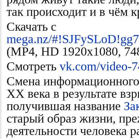
так происходит и в чём к
Скачать с
mega.nz/#!SJFySLoD!
(MP4, HD 1920x1080, 74
Смотреть
vk.com/video-
Смена информационного 
ХХ века в результате в
получившая название
За
старый образ жизни, пре
деятельности человека р