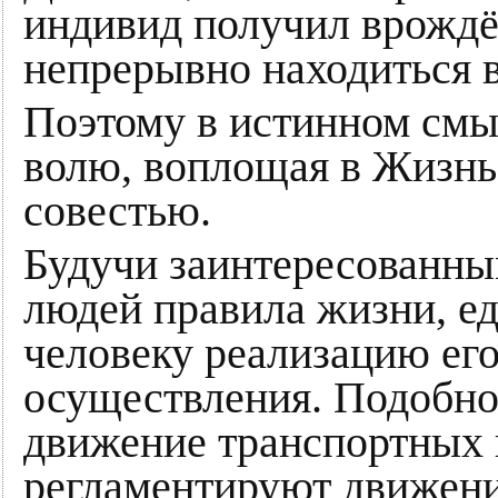
индивид получил врождё
непрерывно находиться в
Поэтому в истинном смыс
волю, воплощая в Жизнь 
совестью.
Будучи заинтересованным
людей правила жизни, ед
человеку реализацию его
осуществления. Подобн
движение транспортных 
регламентируют движени