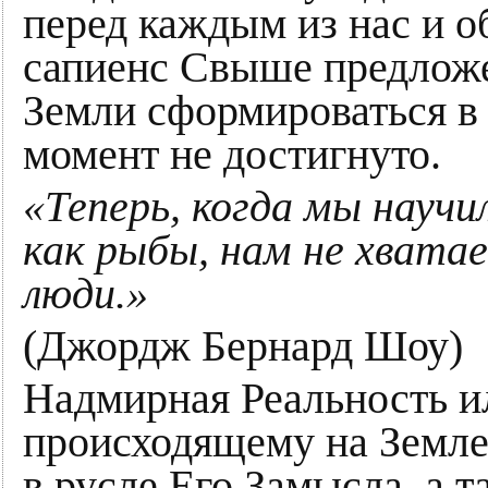
перед каждым из нас и 
сапиенс Свыше предложе
Земли сформироваться в 
момент не достигнуто.
«Теперь, когда мы научи
как рыбы, нам не хвата
люди.»
(Джордж Бернард Шоу)
Надмирная Реальность ил
происходящему на Земле 
в русле Его Замысла, а т