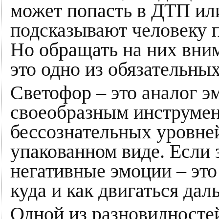
может попасть в ДТП ил
подсказывают человеку 
Но обращать на них вним
это одно из обязательны
Светофор – это аналог э
своеобразным инструмен
бессознательных уровней
упакованном виде. Если 
негативные эмоции – это
куда и как двигаться дал
Одной из разновидностей