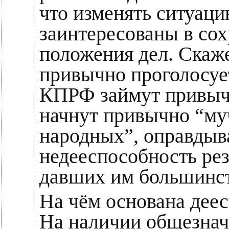
что изменять ситуацию
заинтересованы в со
положения дел. Скаже
привычно проголосуе
КПРФ займут привычн
начнут привычно “муч
народных”, оправдыв
недееспособность рез
давших им большинст
На чём основана дее
На наличии общезнач