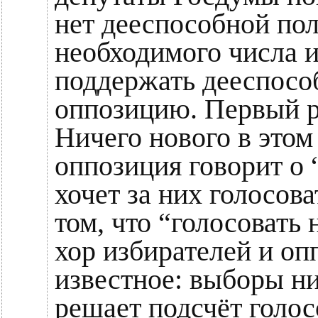
нет дееспособной по
необходимого числа и
поддержать дееспос
оппозицию. Первый р
Ничего нового в этом
оппозиция говорит о 
хочет за них голосова
том, что “голосовать 
хор избирателей и оп
известное: выборы ни
решает подсчёт голосо