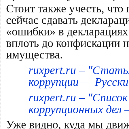
Стоит также учесть, что
сейчас сдавать деклараци
«ошибки» в декларациях
вплоть до конфискации 
имущества.
"
ruxpert.ru –
Статья
коррупции — Русски
"
ruxpert.ru –
Список
коррупционных дел 
Уже видно, куда мы дви