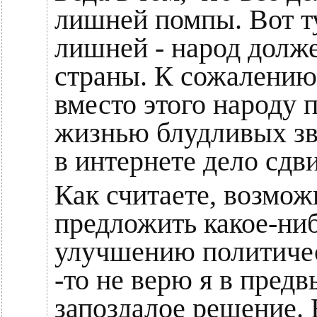
лишней помпы. Вот т
лишней - народ долже
страны. К сожалению,
вместо этого народу п
жизнью блудливых зв
в интернете дело сдв
Как считаете, возмож
предложить какое-ни
улучшению политичес
-то не верю я в пред
запоздалое решение.