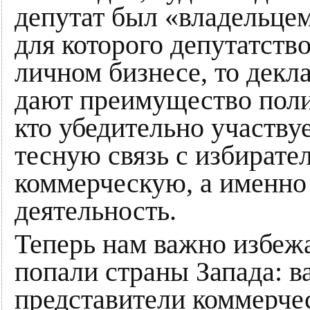
депутат был «владельцем 
для которого депутатст
личном бизнесе, то декл
дают преимущество поли
кто убедительно участву
тесную связь с избирател
коммерческую, а именно
деятельность.
Теперь нам важно избеж
попали страны Запада: в
представители коммерчес