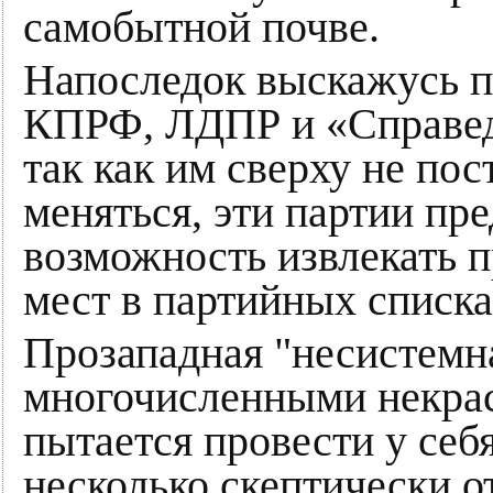
самобытной почве.
Напоследок выскажусь п
КПРФ, ЛДПР и «Справед
так как им сверху не по
меняться, эти партии пр
возможность извлекать 
мест в партийных списка
Прозападная "несистемна
многочисленными некрас
пытается провести у себ
несколько скептически 