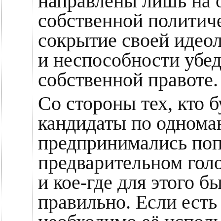
направлены лишь на 
собственной политич
сокрытие своей идео
и неспособности убед
собственной правоте.
Со стороны тех, кто б
кандидаты по однома
предпринимались поп
предварительном голо
и кое-где для этого б
правильно. Если есть