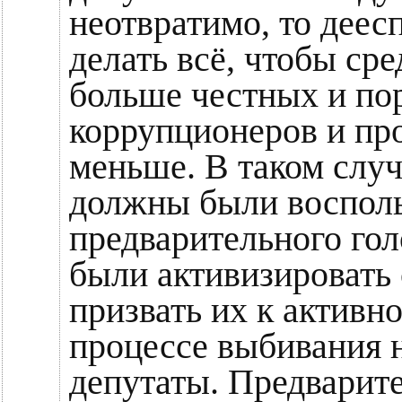
неотвратимо, то деес
делать всё, чтобы ср
больше честных и по
коррупционеров и пр
меньше. В таком слу
должны были восполь
предварительного го
были активизировать 
призвать их к активн
процессе выбивания 
депутаты. Предварит