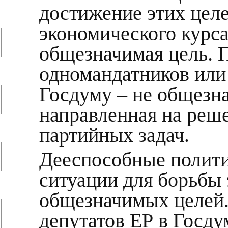
достижение этих цел
экономического курса
общезначимая цель. 
одномандатников или
Госдуму – не общезна
направленная на реш
партийных задач.
Дееспособные полит
ситуации для борьбы
общезначимых целей.
депутатов ЕР в Госду