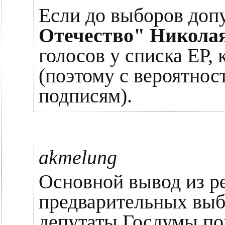
Если до выборов доп
Отечество" Никола
голосов у списка ЕР, 
(поэтому с вероятно
подписям).
akmelung
Основной вывод из р
предварительных выб
депутаты Госдумы пон