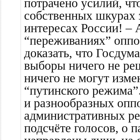
потрачено усилий, чт
собственных шкурах 
интересах России! – 
“переживаниях” оппоз
доказать, что Госдума
выборы ничего не реш
ничего не могут изме
“путинского режима”
и разнообразных опп
административных рес
подсчёте голосов, о 