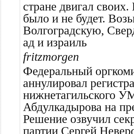
стране двигал своих.
было и не будет. Возь
Волгоградскую, Свер
ад и израиль
fritzmorgen
Федеральный оргкоми
аннулировал регистр
нижнетагильского У
Абдулкадырова на пр
Решение озвучил секр
партии Сергей Невер