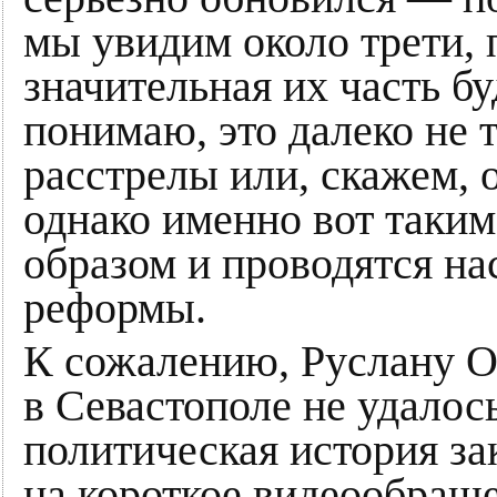
мы увидим около трети, 
значительная их часть б
понимаю, это далеко не 
расстрелы или, скажем, 
однако именно вот таки
образом и проводятся н
реформы.
К сожалению, Руслану 
в Севастополе не удалось,
политическая история за
на короткое видеообращ