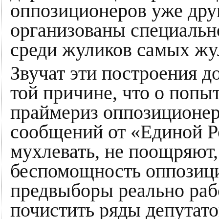
оппозиционеров уже др
организованы специально
среди жуликов самых жу
Звучат эти построения д
той причине, что о попы
праймериз оппозиционеры
сообщений от «Единой Ро
мухлевать, не поощряют,
беспомощность оппозици
предвыборы реально раб
почистить ряды депутато