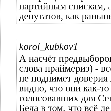
партийным спискам, 
депутатов, как раньш
korol_kubkov1
А насчёт предвыборо
слова праймериз) - вс
не поднимет доверия 
видно, что они как-то
голосовавших для Сев
Беда в том, что всё де