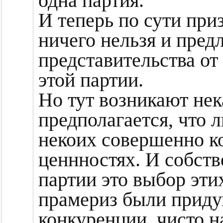
одна партия.
И теперь по сути приз
ничего нельзя и пред
представительства от
этой партии.
Но тут возникают нек
предполагается, что 
некоих совершенно к
ценнностях. И собст
партии это выбор эти
прамериз были приду
конкуренции, чисто н