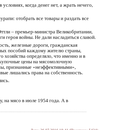
условиях, когда денег нет, а жрать нечего,
урапи: отобрать все товары и раздать все
ттли – премьер-министра Великобритании,
и героя войны. Не дали насладиться славой.
ость, железные дороги, гражданская
льных пособий каждому жителю страны,
о хозяйства определяло, что именно и в
закупочные цены на мясомолочную
мы, признанные «неэффективными»,
дивые лишались права на собственность.
ись.
, на мясо в июле 1954 года. А в