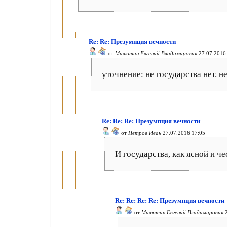
Re: Re: Презумпция вечности
от
Милютин Евгений Владимирович
27.07.2016
уточнение: не государства нет. н
Re: Re: Re: Презумпция вечности
от
Петров Иван
27.07.2016 17:05
И государства, как ясной и че
Re: Re: Re: Re: Презумпция вечности
от
Милютин Евгений Владимирович
2