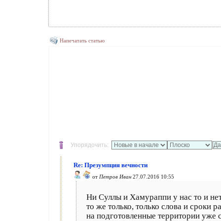
Напечатать статью
Упорядочить:
Re: Презумпция вечности
от
Петров Иван
27.07.2016 10:55
Ни Суллы и Хамураппи у нас то и нет
то же только, только слова и сроки 
на подготовленные территории уже с