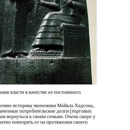
ния власти в качестве ее постоянного
жению историка экономики Майкла Хадсона,
лаченные потребительские долги (торговых
ам вернуться к своим семьям. Очень скоро у
атно повторять ее на протяжении своего