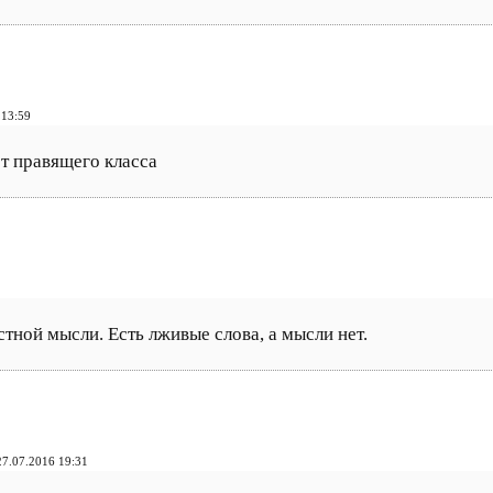
 13:59
ет правящего класса
стной мысли. Есть лживые слова, а мысли нет.
7.07.2016 19:31