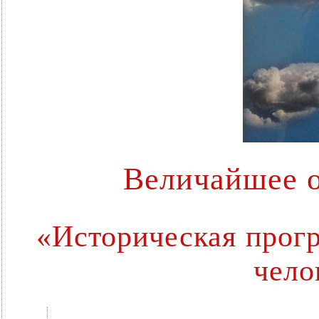
Величайшее о
«Историческая прог
чело