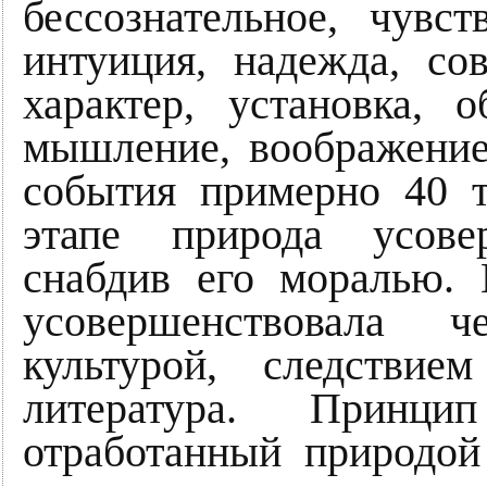
бессознательное, чувст
интуиция, надежда, со
характер, установка, 
мышление, воображение
события примерно 40 т
этапе природа усовер
снабдив его моралью. 
усовершенствовала ч
культурой, следствие
литература. Принци
отработанный природой