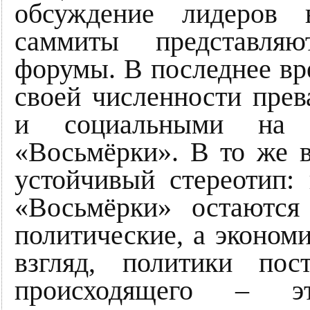
обсуждение лидеров 
саммиты представляю
форумы. В последнее вр
своей численности пре
и социальными на 
«Восьмёрки». В то же в
устойчивый стереотип:
«Восьмёрки» остаются
политические, а эконом
взгляд, политики пос
происходящего – э