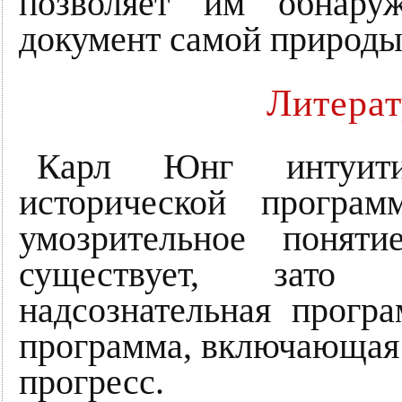
позволяет им обнару
документ самой природы
Литерат
Карл Юнг интуити
исторической програм
умозрительное поняти
существует, зато с
надсознательная програ
программа, включающая
прогресс.