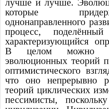
лучше и лучше. Эволюц
которые придер
однонаправленного разв
процесс, поделённый
характеризующийся опр
В целом можно ск
эволюционных теорий п
оптимистического взгля
что оно непрерывно ра
теорий циклических изм
пессимисты, поскольк