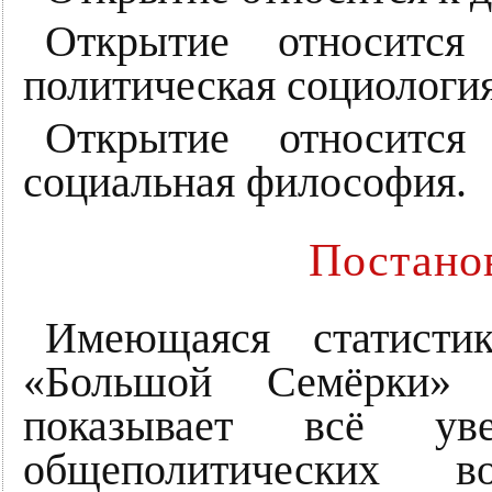
Открытие относится
политическая социология
Открытие относитс
социальная философия.
Постано
Имеющаяся статисти
«Большой Семёрки»
показывает всё уве
общеполитических 