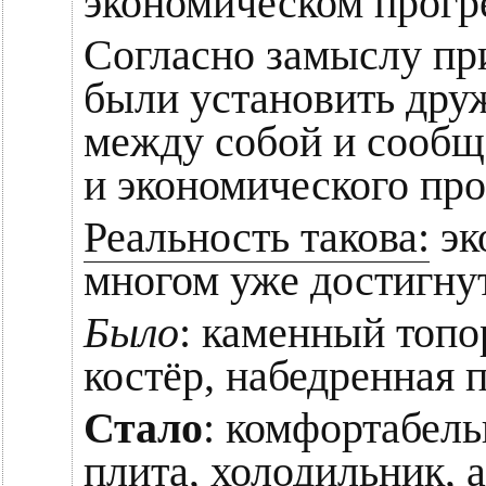
экономическом прогре
Согласно замыслу пр
были установить дру
между собой и сообщ
и экономического про
Реальность такова:
эк
многом уже достигнут
Было
: каменный топо
костёр, набедренная п
Стало
: комфортабель
плита, холодильник, 