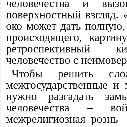
человечества и вызо
поверхностный взгляд. 
око может дать полную,
происходящего, картин
ретроспективный к
человечество с неимовер
Чтобы решить слож
межгосударственные и
нужно разгадать зам
человечества – во
межрелигиозная рознь –