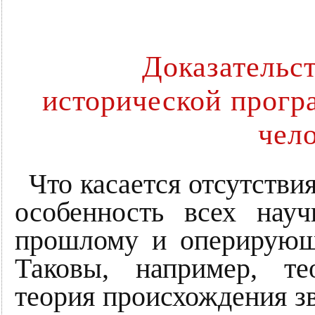
Доказательс
исторической прогр
чел
Что касается отсутствия
особенность всех нау
прошлому и оперирующ
Таковы, например, те
теория происхождения зв