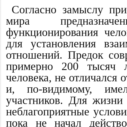
Согласно замыслу при
мира предназнач
функционирования чел
для установления вза
отношений. Предок сов
примерно 200 тысяч л
человека, не отличался 
и, по-видимому, име
участников. Для жизни
неблагоприятные услови
пока не начал действ