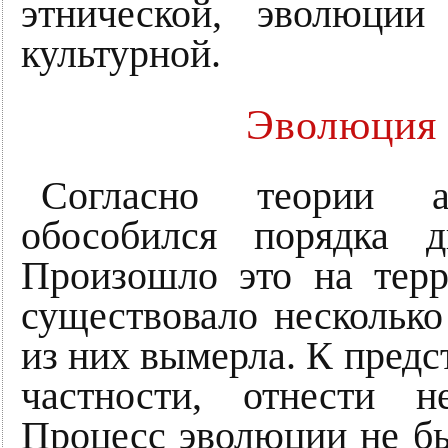
этнической, эволюции
культурной.
Эволюция 
Согласно теории а
обособился порядка д
Произошло это на тер
существовало несколько
из них вымерла. К предст
частности, отнести н
Процесс эволюции не б