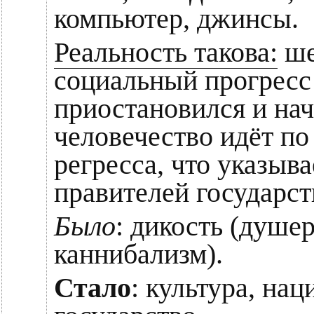
компьютер, джинсы.
Реальность такова:
ше
социальный прогресс
приостановился и нач
человечество идёт по
регресса, что указыв
правителей государст
Было
: дикость (душе
каннибализм).
Стало
: культура, нац