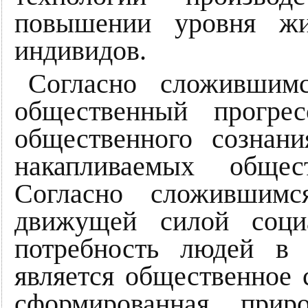
повышении уровня жи
индивидов.
Согласно сложившимс
общественный прогрес
общественного сознан
накапливаемых обще
Согласно сложившимс
движущей силой социа
потребность людей в 
является общественное 
сформированная приро