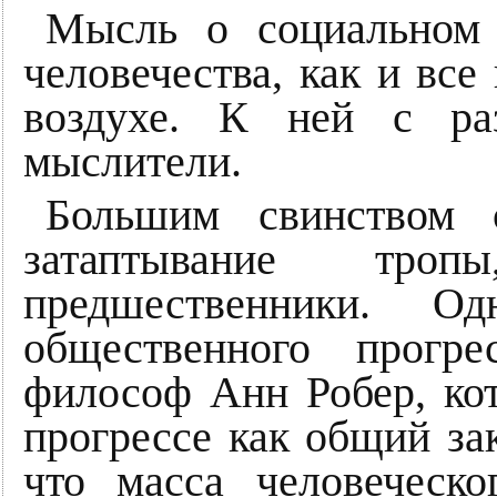
Мысль о социальном 
человечества, как и все
воздухе. К ней с р
мыслители.
Большим свинством
затаптывание тро
предшественники. 
общественного прогре
философ Анн Робер, ко
прогрессе как общий за
что масса человеческо