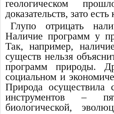
геологическом про
доказательств, зато есть
Глупо отрицать нал
Наличие программ у п
Так, например, налич
существ нельзя объясни
программ природы. Др
социальном и экономиче
Природа осуществила 
инструментов – пя
биологической, эволю