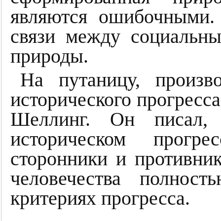
являются ошибочными.
связи между социальн
природы.
На путаницу, произв
исторического прогресс
Шеллинг. Он писал,
историческом прогр
сторонники и противни
человечества полност
критериях прогресса.