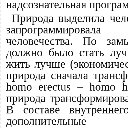
надсознательная програм
Природа выделила чел
запрограммировал
человечества. По зам
должно было стать луч
жить лучше (экономичес
природа сначала трансф
homo erectus – homo ha
природа трансформирова
В составе внутреннег
дополнительные 