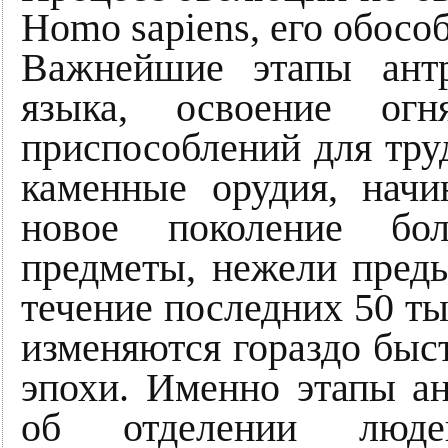
Homo sapiens, его обосо
Важнейшие этапы антр
языка, освоение огн
приспособлений для тру
каменные орудия, начи
новое поколение бол
предметы, нежели преды
течение последних 50 ты
изменяются гораздо быс
эпохи. Именно этапы ан
об отделении люд