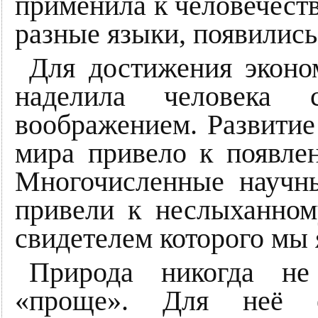
применила к человечеств
разные языки, появились
Для достижения эконо
наделила человека 
воображением. Развитие
мира привело к появлен
Многочисленные научны
привели к неслыханном
свидетелем которого мы 
Природа никогда не
«проще». Для неё е