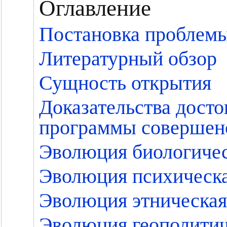
Оглавление
Постановка проблем
Литературный обзор
Сущность открытия
Доказательства дост
программы совершенс
Эволюция биологичес
Эволюция психическа
Эволюция этническая
Эволюция геополитич