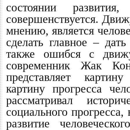
состоянии развития
совершенствуется. Движ
мнению, является челове
сделать главное – дать
также ошибся с движу
современник Жак Кон
представляет картину
картину прогресса чел
рассматривал истори
социального прогресса, 
развитие человеческо