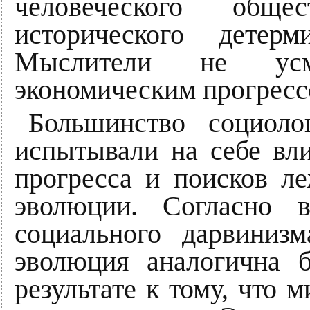
человеческого общ
исторического детер
Мыслители не усм
экономическим прогресс
Большинство социоло
испытывали на себе вл
прогресса и поисков л
эволюции. Согласно в
социального дарвинизм
эволюция аналогична 
результате к тому, что 