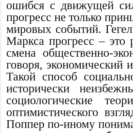
ошибся с движущей сил
прогресс не только прин
мировых событий. Гегел
Маркса прогресс – это 
смена общественно-эко
говоря, экономический 
Такой способ социальн
исторически неизбеж
социологические теор
оптимистического взгля
Поппер по-иному понима