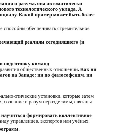
ания и разума, она автоматически
нового технологического уклада. А
енциалу. Какой пример может быть более
ые способны обеспечивать стремительное
твечающий реалиям сегодняшнего (и
 и подготовку команд
 развития общественных отношений
. Как ни
агов на Западе: ни по философским, ни
ально-этические установки, которые затем
 сознание и разум неразделимы, связаны
о, научиться формировать коллективное
нду управленцев, экспертов или учёных.
рограмм.