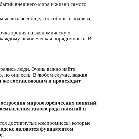
бытий внешнего мира и жизни самого
мыслить всеобще, способность анализа,
точка зрения на экономическую,
 каждому человеческая порядочность. В
бирались люди. Очень важно найти
, но они есть. В любом случае,
важно
м же составляющим и происходит
построения мировоззренческих понятий
:
еосмысления такого рода понятий и
тся достигнутые компромиссы, которые
 кодекс являются фундаментом
е.