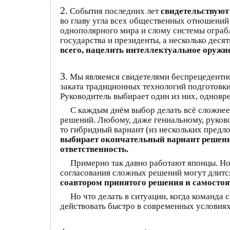
2.
События последних лет
свидетельствуют
во главу угла всех общественных отношени
однополярного мира и слому системы ограб
государства и президенты, а несколько деся
всего, нацелить интеллектуальное оружие
3.
Мы являемся свидетелями беспрецедентног
заката традиционных технологий подготовки
Руководитель выбирает один из них, одновре
С каждым днём выбор делать всё сложнее 
решений. Любому, даже гениальному, руково
то гибридный вариант (из нескольких пред
выбирает окончательный вариант решени
ответственность.
Примерно так давно работают японцы. Но 
согласования сложных решений могут длитс
соавтором принятого решения и самостоя
Но что делать в ситуации, когда команда 
действовать быстро в современных условия