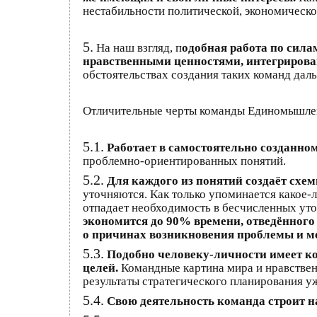
нестабильности политической, экономическо
5.
На наш взгляд, п
одобная работа по сил
нравственными ценностями, интегрирова
обстоятельствах создания таких команд даль
Отличительные черты команды Единомышле
5.1.
Работает в самостоятельно созданно
проблемно-ориентированных понятий.
5.2.
Для каждого из понятий создаёт схе
уточняются. Как только упоминается какое-л
отпадает необходимость в бесчисленных уто
экономится до 90% времени, отведённого
о причинах возникновения проблемы и м
5.3.
Подобно человеку-личности имеет к
целей.
Командные картина мира и нравственн
результаты стратегического планирования у
5.4.
Свою деятельность команда строит н