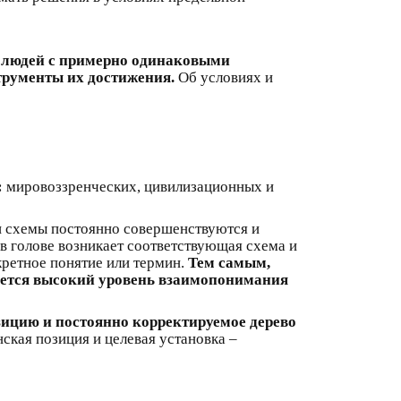
 людей с примерно одинаковыми
трументы их достижения.
Об условиях и
:
мировоззренческих, цивилизационных и
 схемы постоянно совершенствуются и
 в голове возникает соответствующая схема и
кретное понятие или термин.
Тем самым,
гается высокий уровень взаимопонимания
ицию и постоянно корректируемое дерево
ская позиция и целевая установка –