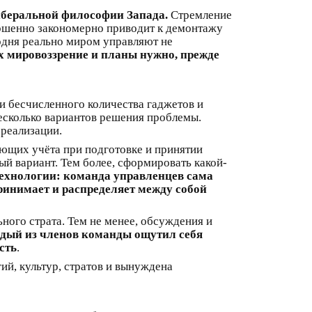
иберальной философии Запада.
Стремление
ершенно закономерно приводит к демонтажу
одня реально миром управляют не
х мировоззрение и планы нужно, прежде
и бесчисленного количества гаджетов и
несколько вариантов решения проблемы.
 реализации.
ующих учёта при подготовке и принятии
й вариант. Тем более, сформировать какой-
технологии: команда управленцев сама
инимает и распределяет между собой
ного страта. Тем не менее, обсуждения и
ждый из членов команды ощутил себя
сть
.
гий, культур, стратов и вынуждена