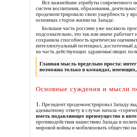
Все важнейшие атрибуты современного н
систем воспитания, образования, деятельнос
продемонстрировало свою ущербность у вра
основных сторон жизни на Западе.
Большая часть россиян уже насквозь про
подсознательно, это так или иначе работает 
сохранила способность критически оценива
интеллектуальный потенциал, достаточный д
на часть действующих здравомыслящих поли
Главная мысль предельно проста: инте
возможна только в командах, имеющих, 
Основные суждения и мысли п
1.
Президент продемонстрировал Западу вы
адекватному ответу в случае начала «горяче
иметь подавляющее преимущество в инт
противодействия нашествию Запада в политик
мировой войны и мобилизовать общество на 