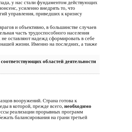
пада, у нас стали фундаментом действующих
нонсенс, усиленно внедрять то, что
гий управления, приведших к кризису
рагов и объективно, в большинстве случаев
ительная часть трудоспособного населения
 не оставляют надежд сформировать в себе
 нашей жизни. Именно на последних, а также
 соответствующих областей деятельности
зцов вооружений. Страна готова к
еды в которой, прежде всего,
необходимо
цессы реализации прорывных программ
бежать балансирования на грани третьей