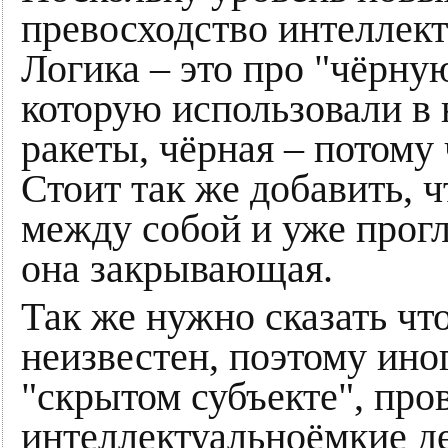
превосходство интеллект
Логика – это про "чёрну
которую использовали в
ракеты, чёрная – потому
Стоит так же добавить, 
между собой и уже прогл
она закрывающая.
Так же нужно сказать что
неизвестен, поэтому ин
"скрытом субъекте", пр
интеллектуальноёмкие д