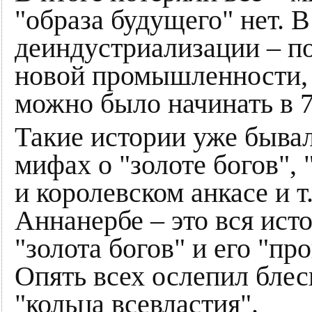
"образа будущего" нет. 
деиндустриализации – п
новой промышленности, 
можно было начинать в 70
Такие истории уже быва
мифах о "золоте богов",
и королевском анкасе и т.
Аннанербе – это вся ист
"золота богов" и его "пр
Опять всех ослепил блес
"кольца всевластия".