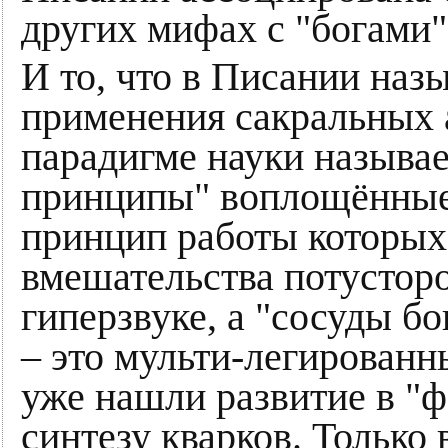
других мифах с "богами"
И то, что в Писании назы
применения сакральных 
парадигме науки называ
принципы" воплощённые
принцип работы которых 
вмешательства потустор
гиперзвуке, а "сосуды бо
– это мульти-легированн
уже нашли развитие в "ф
синтезу кварков. Только 