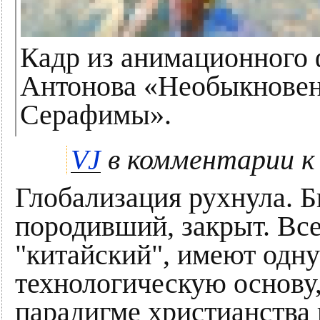
Кадр из анимационного 
Антонова «Необыкновен
Серафимы».
VJ
в комментарии к
Глобализация рухнула. Б
породивший, закрыт. Все 
"китайский", имеют одну
технологическую основу,
парадигме христианства 