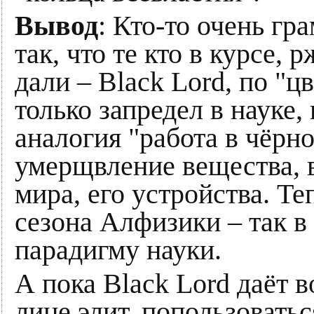
Вывод
: Кто-то очень гр
так, что те кто в курсе, 
дали – Black Lord, по "ц
только запредел в науке,
аналогия "работа в чёрн
умерщвление вещества, в
мира, его устройства. Те
сезона Алфизики – так в
парадигму науки.
А пока Black Lord даёт 
лице элит, попользоватьс