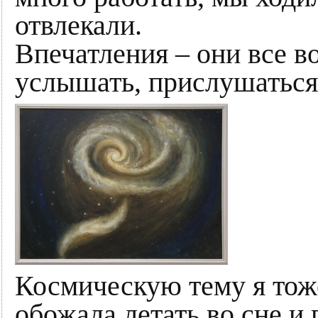
отвлекали.
Впечатления – они все во
услышать, прислушаться
Космическую тему я тоже
обожала летать во сне и