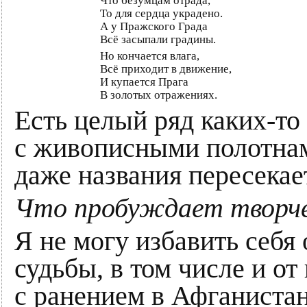
Что безумцам отрада,
То для сердца украдено.
А у Пражского Града
Всё засыпали градины.
Но кончается влага,
Всё приходит в движение,
И купается Прага
В золотых отражениях.
Есть целый ряд каких-то
с живописными полотнам
даже названия пересекае
Что пробуждает творч
Я не могу избавить себя 
судьбы, в том числе и о
с ранением в Афганистане