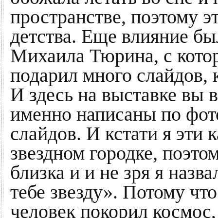
пространстве, поэтому эт
детства. Еще влияние бы
Михаила Тюрина, с кото
подарил много слайдов, 
И здесь на выставке вы в
именно написаны по фото
слайдов. И кстати я эти 
звездном городке, поэто
близка и и не зря я назв
тебе звезду». Потому что
человек покорил космос,