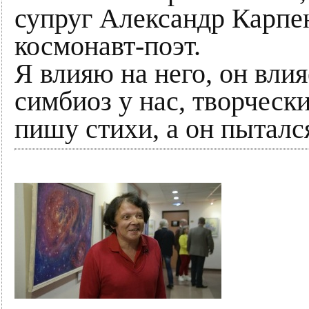
супруг Александр Карпен
космонавт-поэт.
Я влияю на него, он влия
симбиоз у нас, творческ
пишу стихи, а он пыталс