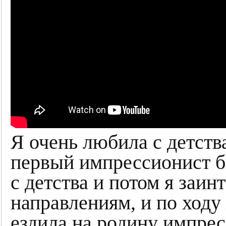
Я очень любила с детст
первый импрессионист б
с детства и потом я заин
направлениям, и по ходу
ездила на родину импре