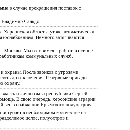
ыма в случае прекращения поставок с
и Владимир Сальдо.
, Херсонская область тут же автоматически
 газоснабжением. Немного затягиваются
– Москвы. Мы готовимся к работе в осенне-
 работникам коммунальных служб,
.
и охраны. После звонков с угрозами
вплоть до отключения. Резервные бригады
ю охрану.
 власть и лично глава республики Сергей
омощь. В свою очередь, херсонские аграрии
ый вес в снабжении Крымского полуострова.
поступает в необходимом количестве на
разделимое целое, полуостров и