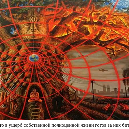
кто в ущерб собственной полноценной жизни готов за них бит