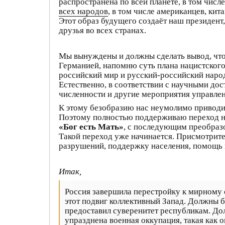
распространена по всей планете, в том числе
всех народов
, в том числе американцев, кит
Этот образ будущего создаёт наш президент
друзья во всех странах.
Мы вынуждены и должны сделать вывод, что 
Германией, напомню суть плана нацистского
российский мир и русский-российский наро
Естественно, в соответствии с научными до
численности и другие мероприятия управлени
К этому безобразию нас неумолимо приводи
Поэтому полностью поддерживаю переход на
«Бог есть Мать»
, с последующим преобразо
Такой переход уже начинается. Присмотрите
разрушений, поддержку населения, помощь
Итак,
Россия завершила перестройку к мирному
этот подвиг коллективный Запад. Должны 
предоставил суверенитет республикам. Д
упразднена военная оккупация, такая как 