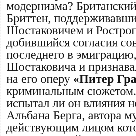
модернизма? Британски
Бриттен, поддерживавши
Шостаковичем и Ростропо
добившийся согласия сов
последнего в эмиграцию
Шостаковича и признава
на его оперу
«Питер Гр
криминальным сюжетом.
испытал ли он влияния 
Альбана Берга, автора м
действующим лицом кото