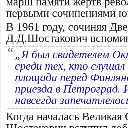
марш памяти жертв рево
первыми сочинениями ю
В 1961 году, сочиняя Д
Д.Д.Шостакович вспоми
„Я был свидетелем Ок
среди тех, кто слушал
площади перед Финлянд
приезда в Петроград. 
навсегда запечатлелос
Когда началась Великая 