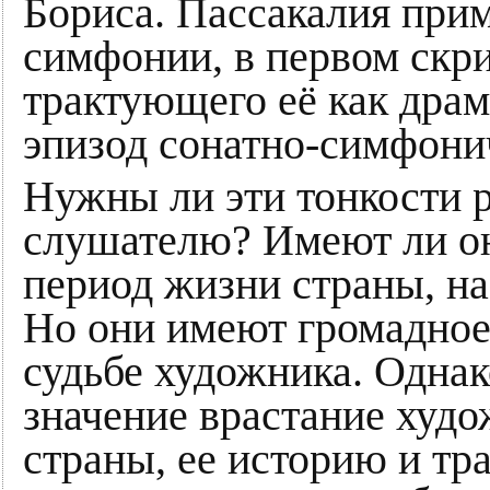
Бориса. Пассакалия при
симфонии, в первом скр
трактующего её как дра
эпизод сонатно-симфони
Нужны ли эти тонкости 
слушателю? Имеют ли он
период жизни страны, на
Но они имеют громадное
судьбе художника. Однак
значение врастание худ
страны, ее историю и тр