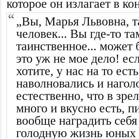
которое он излагает в ко
„Вы, Марья Львовна, 
человек... Вы где-то та
таинственное... может 
это уж не мое дело! ес
хотите, у нас на то ес
наволновались и нагол
естественно, что в зре
много и вкусно есть, пи
вообще наградить себя
голодную жизнь юных д