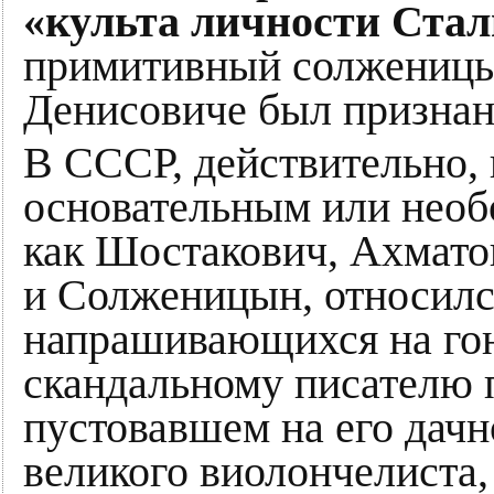
«культа личности Ста
примитивный солженицы
Денисовиче был призна
В СССР, действительно, 
основательным или необ
как Шостакович, Ахматов
и Солженицын, относился
напрашивающихся на го
скандальному писателю п
пустовавшем на его дачн
великого виолончелиста