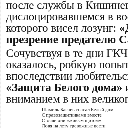
после службы в Кишинев
дислоцировавшемся в вое
которого висел лозунг:
«
презрение предателю С
Сочувствуя в те дни ГК
оказалось, робкую попыт
впоследствии любительс
«Защита Белого дома»
и
вниманием в них великог
Шамиль Басаев спасал Белый дом
С правозащитниками вместе
Стояли они «живым щитом»
Ловя на лету тревожные вести.