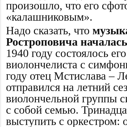
произошло, что его сфот
«калашниковым».
Надо сказать, что
музык
Ростроповича началась
1940 году состоялось ег
виолончелиста с симфон
году отец Мстислава – Л
отправился на летний сез
виолончельной группы с
с собой семью. Тринадц
выступить с оркестром: 