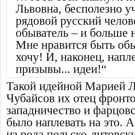
Львовна, бесполезно уч
рядовой русский челов
обыватель – и больше 
Мне нравится быть обыв
хочу! И, наконец, напл
призывы... идеи!“
Такой идейной Марией Л
Чубайсов их отец фронт
западничество и фарцовс
было наплевать на это. 
из рода польско-литовски