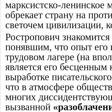
марксистско-ленинское м
обрекает страну на прот
светочем цивилизации, к
Ростропович знакомитс
понявшим, что опыт его 
трудовом лагере (на впо
является его бесценным 
выработке писательского
что в атмосфере общест
многих диссидентствующ
вызванной
«разоблачен