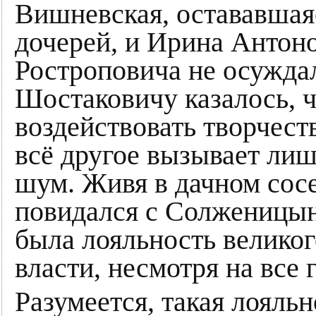
Вишневская, остававшаяс
дочерей, и Ирина Антон
Ростроповича не осуждал,
Шостаковичу казалось, 
воздействовать творчеств
всё другое вызывает ли
шум. Живя в дачном сос
повидался с Солженицын
была лояльность велико
власти, несмотря на все 
Разумеется, такая лояль