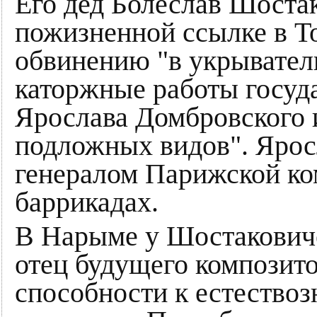
Его дед Болеслав Шоста
пожизненной ссылке в Т
обвинению "в укрывател
каторжные работы госуд
Ярослава Домбровского и
подложных видов". Ярос
генералом Парижской ко
баррикадах.
В Нарыме у Шостакович
отец будущего композито
способности к естествоз