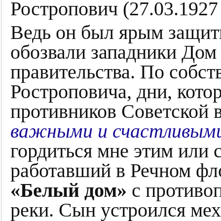
Ростропович (27.03.1927 
Ведь он был ярым защитн
обозвали западники Дом
правительства. По собс
Ростроповича, дни, кото
противников Советской 
важными и счастливыми
гордиться мне этим или 
работавший в Речном фло
«Белый дом»
с противоп
реки. Сын устроился мех