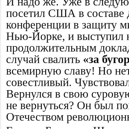
И надо же. Уже в следу
посетил США в составе 
конференции в защиту ми
Нью-Йорке, и выступил 
продолжительным докла
случай свалить
«за буго
всемирную славу! Но нет
совестливый. Чувствовал
Вернулся в свою суровую
не вернуться? Он был по
Отечеством революцион