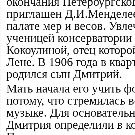
окончания Петербургско
приглашен Д.И.Менделее
палате мер и весов. Увл
ученицей консерватории
Кокоулиной, отец которо
Лене. В 1906 года в ква
родился сын Дмитрий.
Мать начала его учить ф
потому, что стремилась 
музыке. Для основатель
Дмитрия определили в к