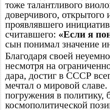
тоже талантливого виоло
доверчивого, открытого 
проявлявшего инициатив
считавшего:
«Если я по
сын понимал значение ин
Благодаря своей неуемно
несмотря на ограниченно
дара, достиг в СССР всег
мечтал о мировой славе. 
погружения в политику, б
космополитической поз