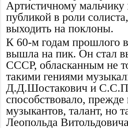
Артистичному мальчику 
публикой в роли солиста
выходить на поклоны.
К 60-м годам прошлого в
вышла на пик. Он стал 
СССР, обласканным не то
такими гениями музыкаль
Д.Д.Шостакович и С.С.П
способствовало, прежде 
музыкантов, талант, но т
Леопольда Витольдовича (