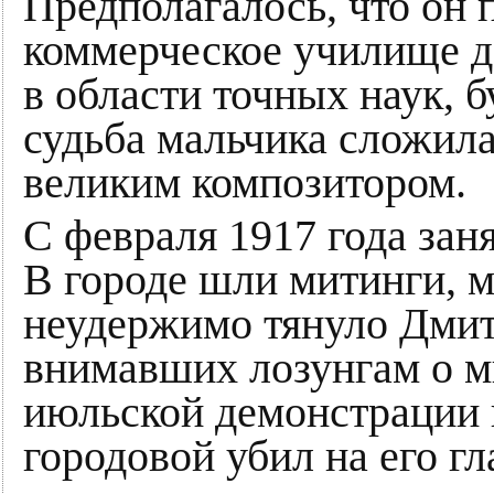
Предполагалось, что он 
коммерческое училище д
в области точных наук, 
судьба мальчика сложила
великим композитором.
С февраля 1917 года зан
В городе шли митинги, 
неудержимо тянуло Дмит
внимавших лозунгам о ми
июльской демонстрации 
городовой убил на его г