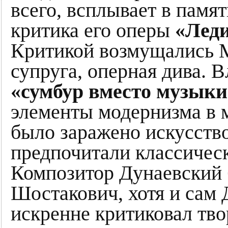
всего, всплывает в памя
критика его оперы
«Леди
Критикой возмущались М
супруга, оперная дива. 
«сумбур вместо музыки
элементы модернизма в 
было заражено искусств
предпочитали классичес
Композитор Дунаевский 
Шостакович, хотя и сам 
искренне критиковал тво