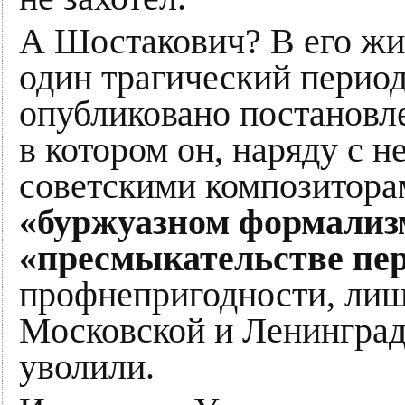
А Шостакович? В его жи
один трагический период
опубликовано постановл
в котором он, наряду с 
советскими композитора
«буржуазном формализ
«пресмыкательстве пер
профнепригодности, лиш
Московской и Ленинград
уволили.