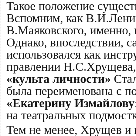
Такое положение существ
Вспомним, как В.И.Лени
В.Маяковского, именно, 
Однако, впоследствии, с
использовался как инстру
правлении Н.С.Хрущева,
«культа личности»
Стал
была переименована с п
«Екатерину Измайлову
на театральных подмостк
Тем не менее, Хрущев и 