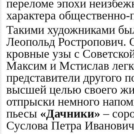
переломе эпохи неизбеж
характера общественно-
Такими художниками бы
Леопольд Ростропович. О
кровные узы с Советской
Максим и Мстислав легко
представители другого п
высшей целью своего жи
отпрыски немного напом
пьесы
«Дачники»
– сор
Суслова Петра Ивановича