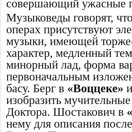
совершающий ужасные п
Музыковеды говорят, что
операх присутствуют эл
музыки, имеющей торже
характер, медленный тем
минорный лад, форма вар
первоначальным изложен
басу. Берг в
«Воццеке»
и
изобразить мучительные
Доктора. Шостакович в
нему для описания после