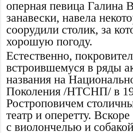
оперная певица Галина 
занавески, навела некот
соорудили столик, за к
хорошую погоду.
Естественно, покровите
встроившемуся в ряды а
названия на Национальн
Поколения /НТСНП/ в 193
Ростроповичем столичны
театр и оперетту. Вскоре
с виолончелью и собакой