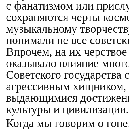
с фанатизмом или присл
сохраняются черты косм
музыкальному творчеству
понимали не все советск
Впрочем, на их черство
оказывало влияние мног
Советского государства 
агрессивным хищником
выдающимися достижени
культуры и цивилизации.
Когда мы говорим о гон