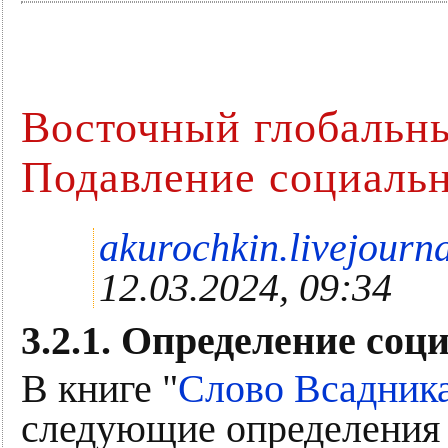
Восточный глобальны
Подавление социальн
akurochkin.livejourn
12.03.2024, 09:34
3.2.1. Определение со
В книге "
Слово Всадника
следующие определения