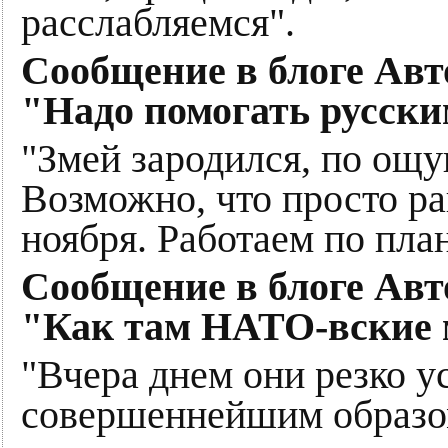
расслабляемся".
Сообщение в блоге Авто
"Надо помогать русски
"Змей зародился, по ощ
Возможно, что просто ран
ноября. Работаем по план
Сообщение в блоге Авто
"Как там НАТО-вские м
"Вчера днем они резко ус
совершеннейшим образом