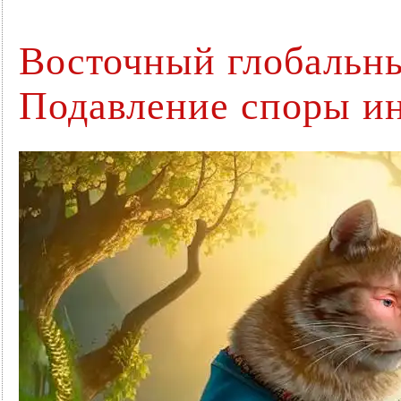
Восточный глобальны
Подавление споры и