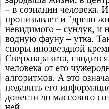
– в сознании человека. 
пронизывает и "древо жи
невидимого – сундук, и 
водную фауну – утка. Та
споры инозвездной крем
Сверхпаразита, сводится
человека от его чужеро
алгоритмов. А это означа
подавить его информацио
донести до массового со
ней.