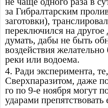
не чаще одного раза в су
за Гибралтарским пролив
заготовки), транслировал
переключился на другое 
думать, дабы не быть о
воздействия желательно 
реки или водоема.
4. Ради эксперимента, те
Сверхпаразитом, даже по
го по 9-е ноября могут 
ударами препятствовать 