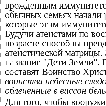
врожденным иммунитетом
обычных семьях начали 
которые этим иммунитет
Будучи атеистами по вос
возрасте способны преод
атеистической матрицы. 
название "Дети Земли". В
составят Воинство Христо
воинства небесные следо
облечённые в виссон бел
Для того, чтобы вооружи