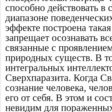
способно действовать в 
диапазоне поведенческих
эффекте построена такая 
запрещает осознавать вс
связанные с проявление
природных существ. В то
интегральных интеллекто
Сверхпаразита. Когда Св
сознание человека, чело
его от себя. В этом и сос
невидим для пораженных