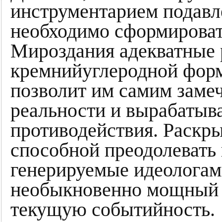
инструментарием подавл
необходимо сформироват
Мироздания адекватные 
кремнийуглеродной форм
позволит им самим замеч
реальности и вырабатыва
противодействия. Раскр
способной преодолевать
генерируемые идеологами
необыкновенно мощный 
текущую событийность.