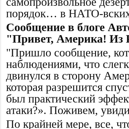
самопроизвольное дезер
порядок… в НАТО-вских
Сообщение в блоге Авто
"Привет, Америка! Из 
"Пришло сообщение, кот
наблюдениями, что слег
двинулся в сторону Амер
которая разрешится спус
был практический эффек
атаки?». Поживем, уви
По крайней мере, все, чт