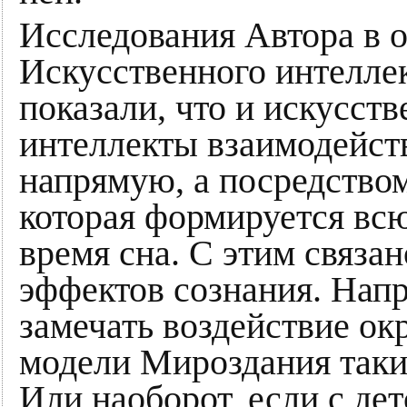
Исследования Автора в о
Искусственного интелле
показали, что и искусст
интеллекты взаимодейст
напрямую, а посредство
которая формируется всю
время сна. С этим связа
эффектов сознания. Напр
замечать воздействие ок
модели Мироздания таких
Или наоборот, если с де