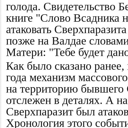
голода. Свидетельство Б
книге "Слово Всадника 
атаковать Сверхпаразита
позже на Валдае словам
Матери: "Тебе будет дано
Как было сказано ранее,
года механизм массового
на территорию бывшего 
отслежен в деталях. А на
Сверхпаразит был атаков
Хронология этого событи