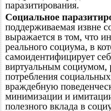
паразитирования.
Социальное паразитир
поддерживаемая извне со
выражается в том, что ин
реального социума, в ко
самоидентифицирует себ
виртуальным социумом, 
потребления социальных 
враждебную поведенческ
минимизации и имитации
полезного вклада в соци