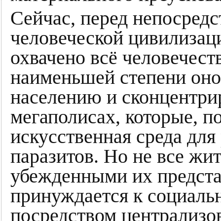
Сейчас, перед непосред
человеческой цивилизац
охвачено всё человечеств
наименьшей степени оно
населению и сконцентрир
мегаполисах, которые, по
искусственная среда дл
паразитов. Но не все жи
убежденными их предста
принуждается к социаль
посредством централизо