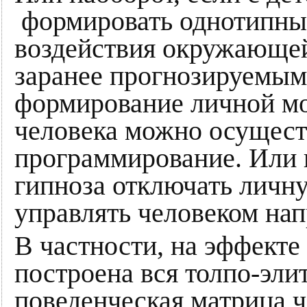
формировать однотипные
воздействия окружающей
заранее прогнозируемыми
формирование личной мо
человека можно осущест
программирование. Или 
гипноза отключать личн
управлять человеком на
В частности, на эффект
построена вся толпо-эли
поведенческая матрица ч