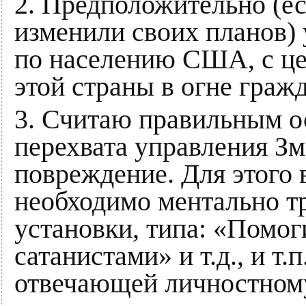
2. Предположительно (е
изменили своих планов) 
по населению США, с ц
этой страны в огне граж
3. Считаю правильным о
перехвата управления Зм
повреждение. Для этого в
необходимо ментально т
установки, типа: «Помог
сатанистами» и т.д., и т
отвечающей личностному 