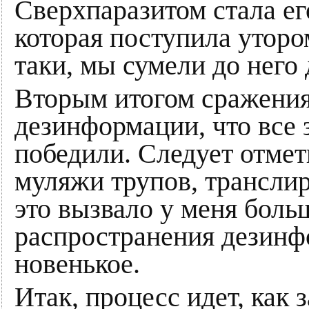
Сверхпаразитом стала ег
которая поступила утором
таки, мы сумели до него 
Вторым итогом сражения
дезинформации, что все 
победили. Следует отмети
муляжи трупов, транслир
это вызвало у меня боль
распространения дезинфо
новенькое.
Итак, процесс идет, как 